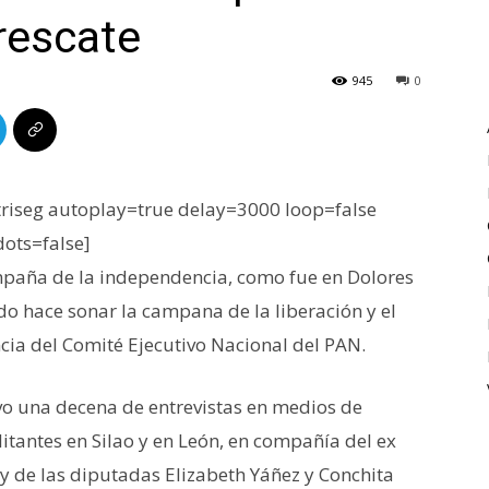
 rescate
945
0
iseg autoplay=true delay=3000 loop=false
dots=false]
mpaña de la independencia, como fue en Dolores
do hace sonar la campana de la liberación y el
cia del Comité Ejecutivo Nacional del PAN.
uvo una decena de entrevistas en medios de
itantes en Silao y en León, en compañía del ex
y de las diputadas Elizabeth Yáñez y Conchita