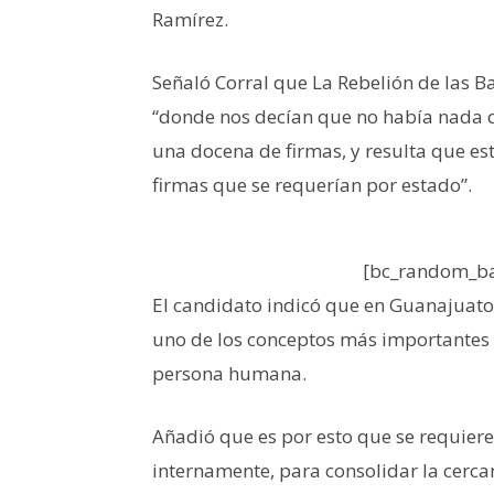
Ramírez.
Señaló Corral que La Rebelión de las 
“donde nos decían que no había nada q
una docena de firmas, y resulta que es
firmas que se requerían por estado”.
[bc_random_ba
El candidato indicó que en Guanajuato
uno de los conceptos más importantes de
persona humana.
Añadió que es por esto que se requiere
internamente, para consolidar la cercan