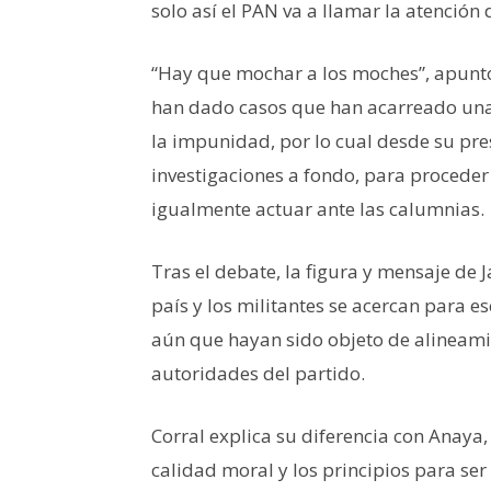
solo así el PAN va a llamar la atención 
“Hay que mochar a los moches”, apuntó
han dado casos que han acarreado una 
la impunidad, por lo cual desde su pre
investigaciones a fondo, para procede
igualmente actuar ante las calumnias.
Tras el debate, la figura y mensaje de
país y los militantes se acercan para e
aún que hayan sido objeto de alineami
autoridades del partido.
Corral explica su diferencia con Anaya,
calidad moral y los principios para se