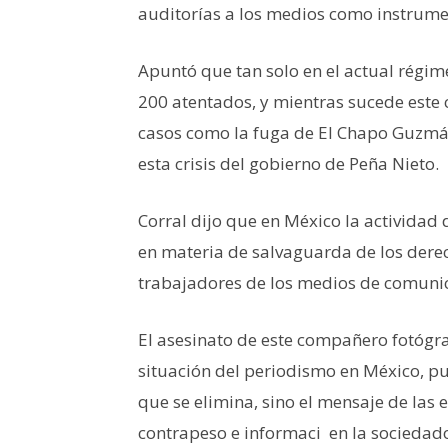
auditorías a los medios como instrumen
Apuntó que tan solo en el actual régim
200 atentados, y mientras sucede este c
casos como la fuga de El Chapo Guzmán
esta crisis del gobierno de Peña Nieto.
Corral dijo que en México la actividad
en materia de salvaguarda de los derech
trabajadores de los medios de comuni
El asesinato de este compañero fotógraf
situación del periodismo en México, pu
que se elimina, sino el mensaje de las 
contrapeso e informaci en la sociedado