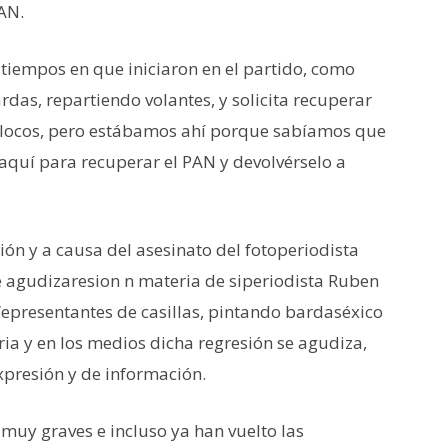
PAN.
 tiempos en que iniciaron en el partido, como
rdas, repartiendo volantes, y solicita recuperar
locos, pero estábamos ahí porque sabíamos que
aquí para recuperar el PAN y devolvérselo a
ón y a causa del asesinato del fotoperiodista
 agudizaresion n materia de siperiodista Ruben
epresentantes de casillas, pintando bardaséxico
ia y en los medios dicha regresión se agudiza,
xpresión y de información.
 muy graves e incluso ya han vuelto las