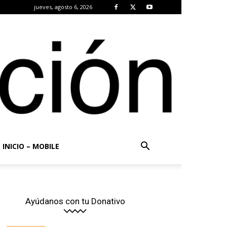
jueves, agosto 6, 2026
INICIO – MOBILE
Ayúdanos con tu Donativo