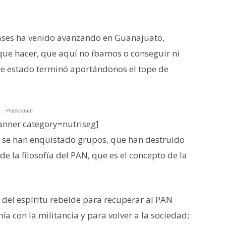
Bases ha venido avanzando en Guanajuato,
ue hacer, que aquí no íbamos o conseguir ni
te estado terminó aportándonos el tope de
-Publicidad-
nner category=nutriseg]
 se han enquistado grupos, que han destruido
 la filosofía del PAN, que es el concepto de la
 del espíritu rebelde para recuperar al PAN
ía con la militancia y para volver a la sociedad;