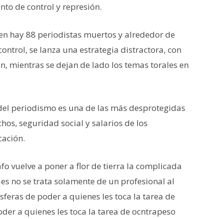
to de control y represión.
en hay 88 periodistas muertos y alrededor de
ontrol, se lanza una estrategia distractora, con
, mientras se dejan de lado los temas torales en
 del periodismo es una de las más desprotegidas
os, seguridad social y salarios de los
cación.
o vuelve a poner a flor de tierra la complicada
es no se trata solamente de un profesional al
esferas de poder a quienes les toca la tarea de
der a quienes les toca la tarea de ocntrapeso