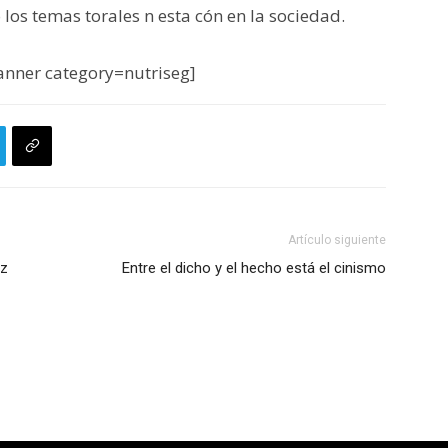
los temas torales n esta cón en la sociedad.
nner category=nutriseg]
Artículo siguiente
uz
Entre el dicho y el hecho está el cinismo