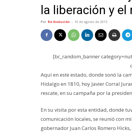
la liberación y el
Por
Re-Evolución
-
10 de agosto de 2015
[bc_random_banner category=nutr
Aquí en este estado, donde sonó la ca
Hidalgo en 1810, hoy Javier Corral Jura
rescate, en su campaña por la presiden
En su visita por esta entidad, donde t
comunicación locales, se reunió con mil
gobernador Juan Carlos Romero Hicks, 