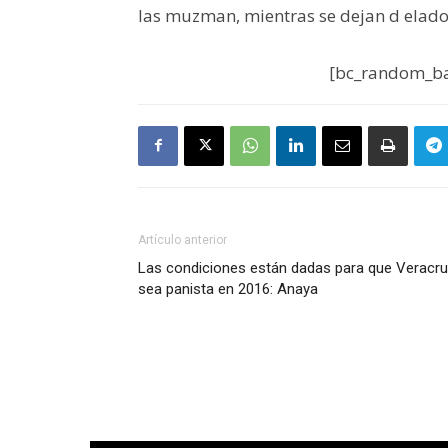
las muzman, mientras se dejan d elado 
[bc_random_ba
Artículo anterior
Las condiciones están dadas para que Veracr
sea panista en 2016: Anaya