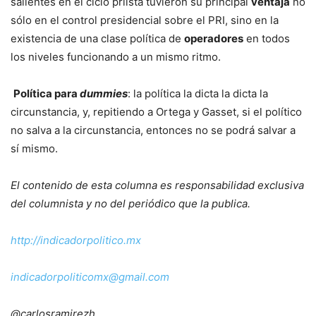
salientes en el ciclo priísta tuvieron su principal
ventaja
no
sólo en el control presidencial sobre el PRI, sino en la
existencia de una clase política de
operadores
en todos
los niveles funcionando a un mismo ritmo.
Política para
dummies
:
la política la dicta la dicta la
circunstancia, y, repitiendo a Ortega y Gasset, si el político
no salva a la circunstancia, entonces no se podrá salvar a
sí mismo.
El contenido de esta columna es responsabilidad exclusiva
del columnista y no del periódico que la publica.
http://indicadorpolitico.mx
indicadorpoliticomx@gmail.com
@carlosramirezh