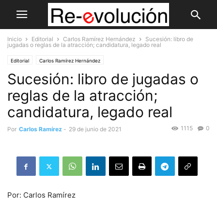
Inicio
Editorial
Carlos Ramírez Hernández
Sucesión: libro de
jugadas o reglas de la atracción; candidatura, legado real
Editorial
Carlos Ramírez Hernández
Sucesión: libro de jugadas o
reglas de la atracción;
candidatura, legado real
1115
0
Por
Carlos Ramírez
-
29 de junio de 2021
Por:
Carlos Ramírez