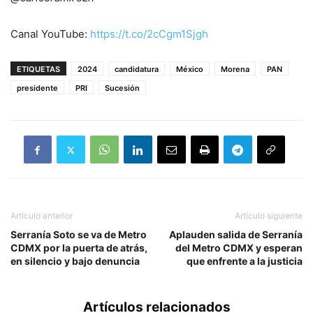
Canal YouTube:
https://t.co/2cCgm1Sjgh
ETIQUETAS
2024
candidatura
México
Morena
PAN
presidente
PRI
Sucesión
Artículo anterior
Artículo siguiente
Serranía Soto se va de Metro
Aplauden salida de Serranía
CDMX por la puerta de atrás,
del Metro CDMX y esperan
en silencio y bajo denuncia
que enfrente a la justicia
Artículos relacionados