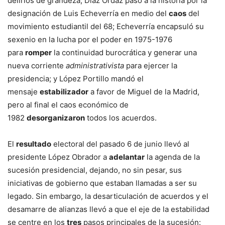
delirios de grandeza; Díaz Ordaz pasó a la historia por la
designación de Luis Echeverría en medio del
caos
del
movimiento estudiantil del 68; Echeverría encapsuló su
sexenio en la lucha por el poder en 1975-1976
para
romper
la continuidad burocrática y generar una
nueva corriente
administrativista
para ejercer la
presidencia; y López Portillo mandó el
mensaje
estabilizador
a favor de Miguel de la Madrid,
pero al final el caos económico de
1982
desorganizaron
todos los acuerdos.
El
resultado
electoral del pasado 6 de junio llevó al
presidente López Obrador a
adelantar
la agenda de la
sucesión presidencial, dejando, no sin pesar, sus
iniciativas de gobierno que estaban llamadas a ser su
legado. Sin embargo, la desarticulación de acuerdos y el
desamarre de alianzas llevó a que el eje de la estabilidad
se centre en los
tres
pasos principales de la sucesión: