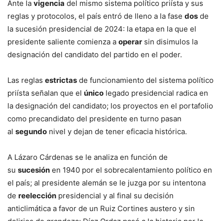
Ante
la
vigencia
del mismo sistema político priísta y sus
reglas y protocolos, el país entró de lleno a la fase
dos
de
la sucesión presidencial de 2024: la etapa en la que el
presidente saliente comienza a
operar
sin disimulos
la
designación del candidato del partido en el poder.
Las reglas
estrictas
de funcionamiento del sistema político
priísta señalan que el
único
legado presidencial radica en
la designación del candidato; los proyectos en el portafolio
como precandidato del presidente en turno pasan
al
segundo
nivel y dejan de tener eficacia histórica.
A Lázaro Cárdenas se le analiza en función de
su
sucesión
en 1940 por el sobrecalentamiento político en
el país; al presidente alemán se le juzga por su intentona
de
reelección
presidencial y al final su decisión
anticlimática a favor de un Ruiz Cortines austero y sin