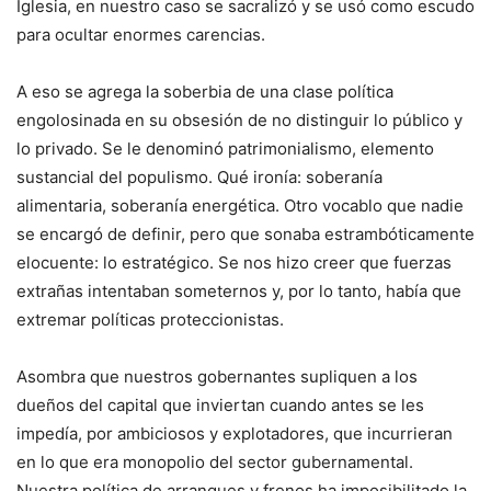
Iglesia, en nuestro caso se sacralizó y se usó como escudo
para ocultar enormes carencias.
A eso se agrega la soberbia de una clase política
engolosinada en su obsesión de no distinguir lo público y
lo privado. Se le denominó patrimonialismo, elemento
sustancial del populismo. Qué ironía: soberanía
alimentaria, soberanía energética. Otro vocablo que nadie
se encargó de definir, pero que sonaba estrambóticamente
elocuente: lo estratégico. Se nos hizo creer que fuerzas
extrañas intentaban someternos y, por lo tanto, había que
extremar políticas proteccionistas.
Asombra que nuestros gobernantes supliquen a los
dueños del capital que inviertan cuando antes se les
impedía, por ambiciosos y explotadores, que incurrieran
en lo que era monopolio del sector gubernamental.
Nuestra política de arranques y frenos ha imposibilitado la