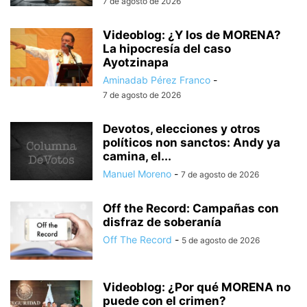
7 de agosto de 2026
Videoblog: ¿Y los de MORENA?
La hipocresía del caso
Ayotzinapa
Aminadab Pérez Franco
-
7 de agosto de 2026
Devotos, elecciones y otros
políticos non sanctos: Andy ya
camina, el...
Manuel Moreno
-
7 de agosto de 2026
Off the Record: Campañas con
disfraz de soberanía
Off The Record
-
5 de agosto de 2026
Videoblog: ¿Por qué MORENA no
puede con el crimen?