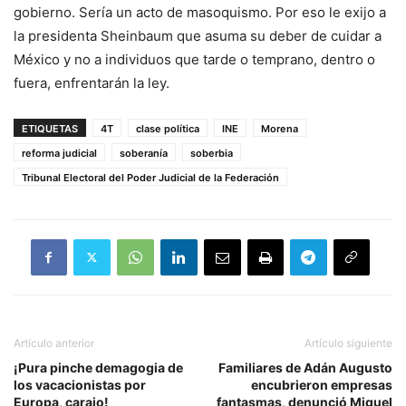
gobierno. Sería un acto de masoquismo. Por eso le exijo a
la presidenta Sheinbaum que asuma su deber de cuidar a
México y no a individuos que tarde o temprano, dentro o
fuera, enfrentarán la ley.
ETIQUETAS
4T
clase política
INE
Morena
reforma judicial
soberanía
soberbia
Tribunal Electoral del Poder Judicial de la Federación
Artículo anterior
Artículo siguiente
¡Pura pinche demagogia de
Familiares de Adán Augusto
los vacacionistas por
encubrieron empresas
Europa, carajo!
fantasmas, denunció Miguel