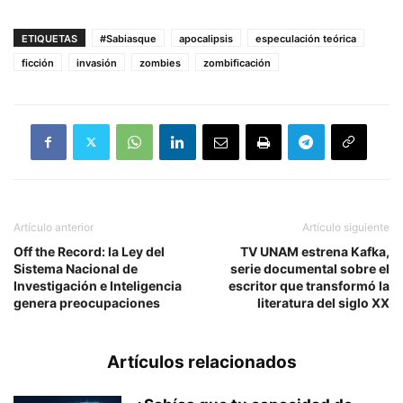
ETIQUETAS
#Sabiasque
apocalipsis
especulación teórica
ficción
invasión
zombies
zombificación
Artículo anterior
Artículo siguiente
Off the Record: la Ley del
TV UNAM estrena Kafka,
Sistema Nacional de
serie documental sobre el
Investigación e Inteligencia
escritor que transformó la
genera preocupaciones
literatura del siglo XX
Artículos relacionados