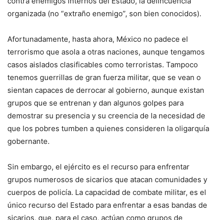
contra enemigos internos del Estado, la delincuencia
organizada (no “extraño enemigo”, son bien conocidos).
Afortunadamente, hasta ahora, México no padece el
terrorismo que asola a otras naciones, aunque tengamos
casos aislados clasificables como terroristas. Tampoco
tenemos guerrillas de gran fuerza militar, que se vean o
sientan capaces de derrocar al gobierno, aunque existan
grupos que se entrenan y dan algunos golpes para
demostrar su presencia y su creencia de la necesidad de
que los pobres tumben a quienes consideren la oligarquía
gobernante.
Sin embargo, el ejército es el recurso para enfrentar
grupos numerosos de sicarios que atacan comunidades y
cuerpos de policía. La capacidad de combate militar, es el
único recurso del Estado para enfrentar a esas bandas de
sicarios, que, para el caso, actúan como grupos de