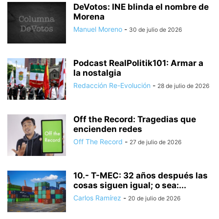
DeVotos: INE blinda el nombre de
Morena
Manuel Moreno
-
30 de julio de 2026
Podcast RealPolitik101: Armar a
la nostalgia
Redacción Re-Evolución
-
28 de julio de 2026
Off the Record: Tragedias que
encienden redes
Off The Record
-
27 de julio de 2026
10.- T-MEC: 32 años después las
cosas siguen igual; o sea:...
Carlos Ramírez
-
20 de julio de 2026