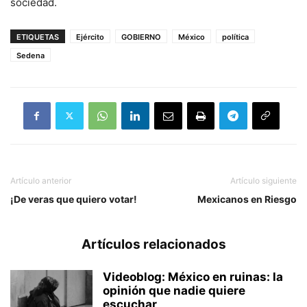
sociedad.
ETIQUETAS
Ejército
GOBIERNO
México
política
Sedena
Artículo anterior
Artículo siguiente
¡De veras que quiero votar!
Mexicanos en Riesgo
Artículos relacionados
Videoblog: México en ruinas: la
opinión que nadie quiere
escuchar