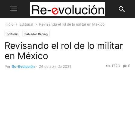
Inicio
Editorial
Revisando el rol de lo militar en México
Editorial
Salvador Reding
Revisando el rol de lo militar
en México
1723
0
Por
Re-Evolución
-
24 de abril de 2021