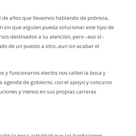
ad de años que llevamos hablando de pobreza,
 sin que alguien pueda solucionar este tipo de
rsos destinados a su atención, pero –eso sí–
do de un puesto a otro, aun sin acabar el
 y funcionarios electos nos callen la boca y
 agenda de gobierno, con el apoyo y concurso
uciones y menos en sus propias carreras
ción la poca actividad que las fundaciones