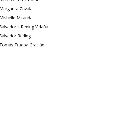
Margarita Zavala
Mishelle Miranda
Salvador I. Reding Vidaña
Salvador Reding
Tomás Trueba Gracián