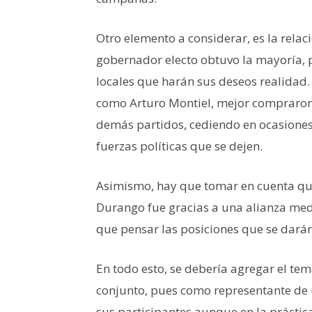
Otro elemento a considerar, es la relació
gobernador electo obtuvo la mayoría,
locales que harán sus deseos realidad. 
como Arturo Montiel, mejor compraron 
demás partidos, cediendo en ocasiones
fuerzas políticas que se dejen.
Asimismo, hay que tomar en cuenta que
Durango fue gracias a una alianza media
que pensar las posiciones que se darán
En todo esto, se debería agregar el t
conjunto, pues como representante de u
sus participantes aunque en la práctic