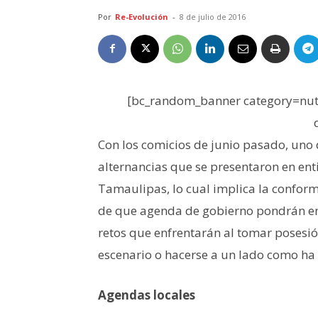
Por
Re-Evolución
-
8 de julio de 2016
[bc_random_banner category=nutr
Con los comicios de junio pasado, uno de
alternancias que se presentaron en en
Tamaulipas, lo cual implica la conform
de que agenda de gobierno pondrán en
retos que enfrentarán al tomar posesión
escenario o hacerse a un lado como ha
Agendas locales