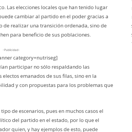
o. Las elecciones locales que han tenido lugar
uede cambiar al partido en el poder gracias a
ólo de realizar una transición ordenada, sino de
hen para beneficio de sus poblaciones.
-Publicidad-
nner category=nutriseg]
n participar no sólo respaldando las
electos emanados de sus filas, sino en la
lidad y con propuestas para los problemas que
ipo de escenarios, pues en muchos casos el
tico del partido en el estado, por lo que el
nador quien, y hay ejemplos de esto, puede