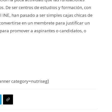
os. De ser centros de estudios y formación, con
l INE, han pasado a ser simples cajas chicas de
 convertirse en un membrete para justificar un
para promover a aspirantes o candidatos, o
nner category=nutriseg]