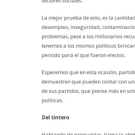
sectores sociales.
La mejor prueba de esto, es la cantid
desempleo, inseguridad, contaminación
problemas, pese a los millonarios recu
tenemos a los mismos políticos brincan
periodo para el que fueron electos.
Esperemos que en esta ocasión, partidos
demuestren que pueden contar con una
de sus partidos, que piense más en sol
políticas.
Del tintero
Hablando de propuestas, llama la aten