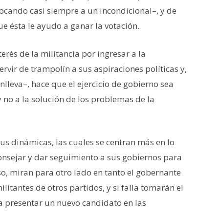
ocando casi siempre a un incondicional–, y de
e ésta le ayudo a ganar la votación.
és de la militancia por ingresar a la
rvir de trampolín a sus aspiraciones políticas y,
onlleva–, hace que el ejercicio de gobierno sea
 no a la solución de los problemas de la
us dinámicas, las cuales se centran más en lo
onsejar y dar seguimiento a sus gobiernos para
so, miran para otro lado en tanto el gobernante
litantes de otros partidos, y si falla tomarán el
 a presentar un nuevo candidato en las