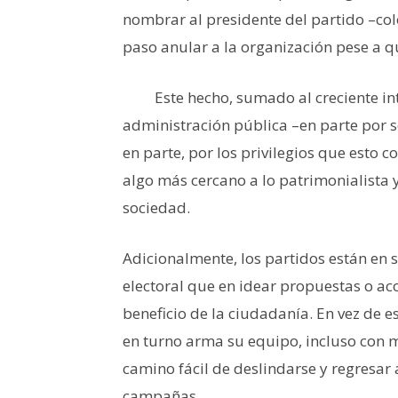
nombrar al presidente del partido –col
paso anular a la organización pese a qu
Este hecho, sumado al creciente inter
administración pública –en parte por se
en parte, por los privilegios que esto c
algo más cercano a lo patrimonialista y
sociedad.
Adicionalmente, los partidos están en s
electoral que en idear propuestas o ac
beneficio de la ciudadanía. En vez de e
en turno arma su equipo, incluso con mi
camino fácil de deslindarse y regresar
campañas.