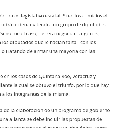
n con el legislativo estatal. Si en los comicios el
 podrá ordenar y tendrá un grupo de diputados
Si no fue el caso, deberá negociar –algunos,
los diputados que le hacían falta– con los
 o tratando de armar una mayoría con las
 en los casos de Quintana Roo, Veracruz y
nte la cual se obtuvo el triunfo, por lo que hay
 a los integrantes de la misma.
ema de la elaboración de un programa de gobierno
na alianza se debe incluir las propuestas de
a sean opuestos en el espectro ideológico, como