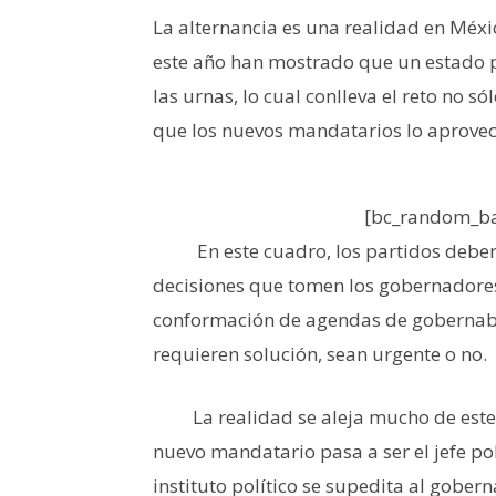
La alternancia es una realidad en Méxic
este año han mostrado que un estado p
las urnas, lo cual conlleva el reto no s
que los nuevos mandatarios lo aprovec
[bc_random_ba
En este cuadro, los partidos debería
decisiones que tomen los gobernadores 
conformación de agendas de gobernabi
requieren solución, sean urgente o no.
La realidad se aleja mucho de este t
nuevo mandatario pasa a ser el jefe polí
instituto político se supedita al gober