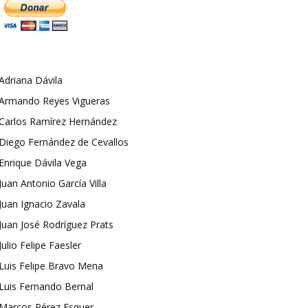
Adriana Dávila
Armando Reyes Vigueras
Carlos Ramírez Hernández
Diego Fernández de Cevallos
Enrique Dávila Vega
Juan Antonio García Villa
Juan Ignacio Zavala
Juan José Rodríguez Prats
Julio Felipe Faesler
Luis Felipe Bravo Mena
Luis Fernando Bernal
Marcos Pérez Esquer