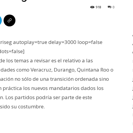
918
0
iseg autoplay=true delay=3000 loop=false
dots=false]
 los temas a revisar es el relativo a las
tidades como Veracruz, Durango, Quintana Roo o
ación no sólo de una transición ordenada sino
 práctica los nuevos mandatarios dados los
. Los partidos podría ser parte de este
 sido su costumbre.