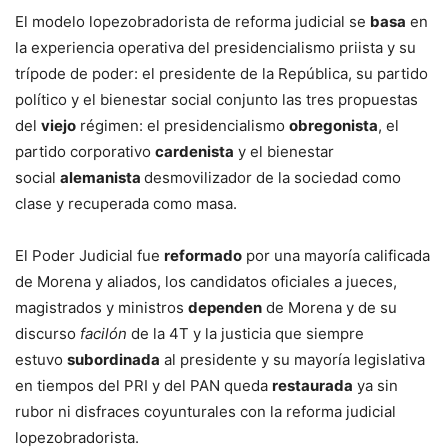
El modelo lopezobradorista de reforma judicial se
basa
en
la experiencia operativa del presidencialismo priista y su
trípode de poder: el presidente de la República, su partido
político y el bienestar social conjunto las tres propuestas
del
viejo
régimen: el presidencialismo
obregonista
, el
partido corporativo
cardenista
y el bienestar
social
alemanista
desmovilizador de la sociedad como
clase y recuperada como masa.
El Poder Judicial fue
reformado
por una mayoría calificada
de Morena y aliados, los candidatos oficiales a jueces,
magistrados y ministros
dependen
de Morena y de su
discurso
facilón
de la 4T y la justicia que siempre
estuvo
subordinada
al presidente y su mayoría legislativa
en tiempos del PRI y del PAN queda
restaurada
ya sin
rubor ni disfraces coyunturales con la reforma judicial
lopezobradorista.