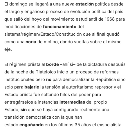
El domingo se llegará a una nueva
estación
política desde
el largo y engañoso proceso de evolución política del país
que salió del hoyo del movimiento estudiantil de 1968 para
modificaciones de
funcionamiento
del
sistema/régimen/Estado/
Constitución que al final quedó
como una
noria
de molino, dando vueltas sobre el mismo
eje.
El régimen priista al
borde
–ahí sí– de la dictadura después
de la noche de Tlatelolco inició un proceso de reformas
institucionales pero
no
para democratizar la República sino
solo para
bajarle
la tensión al autoritarismo represor y el
Estado priista fue soltando hilos del poder para
entregárselos a instancias
intermedias
del propio
Estado,
sin
que se haya configurado realmente una
transición democrática con la que han
estado
engañando
en los últimos 35 años el exsocialista