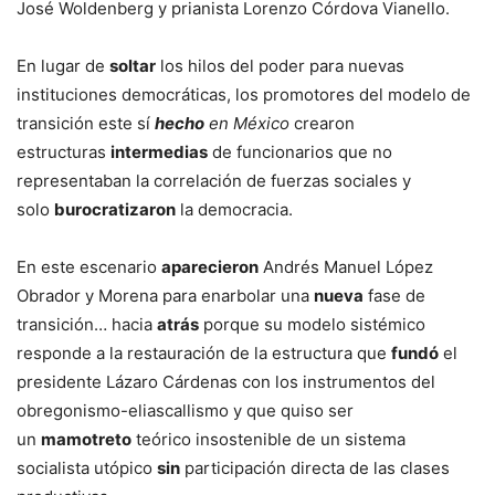
José Woldenberg y prianista Lorenzo Córdova Vianello.
En lugar de
soltar
los hilos del poder para nuevas
instituciones democráticas, los promotores del modelo de
transición este sí
hecho
en México
crearon
estructuras
intermedias
de funcionarios que no
representaban la correlación de fuerzas sociales y
solo
burocratizaron
la democracia.
En este escenario
aparecieron
Andrés Manuel López
Obrador y Morena para enarbolar una
nueva
fase de
transición… hacia
atrás
porque su modelo sistémico
responde a la restauración de la estructura que
fundó
el
presidente Lázaro Cárdenas con los instrumentos del
obregonismo-eliascallismo y que quiso ser
un
mamotreto
teórico insostenible de un sistema
socialista utópico
sin
participación directa de las clases