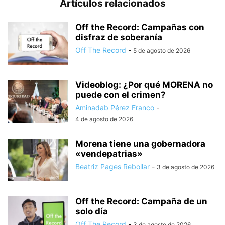
Artículos relacionados
Off the Record: Campañas con
disfraz de soberanía
Off The Record
-
5 de agosto de 2026
Videoblog: ¿Por qué MORENA no
puede con el crimen?
Aminadab Pérez Franco
-
4 de agosto de 2026
Morena tiene una gobernadora
«vendepatrias»
Beatriz Pages Rebollar
-
3 de agosto de 2026
Off the Record: Campaña de un
solo día
Off The Record
-
3 de agosto de 2026