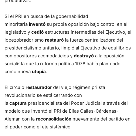
productivas.
Si el PRI en busca de la gobernabilidad
minoritaria
inventó
su propia oposición bajo control en el
legislativo y
cedió
estructuras intermedias del Ejecutivo, el
lopezobradorismo
restauró
la fuerza centralizadora del
presidencialismo unitario, limpió al Ejecutivo de equilibrios
con opositores acomodaticios y
destruyó
a la oposición
socialista que la reforma política 1978 había planteado
como nueva
utopía
.
El círculo
restaurador
del viejo régimen priista
revolucionario se está cerrando con
la
captura
presidencialista del Poder Judicial a través del
modelo que inventó el PRI de Elías Calles-Cárdenas-
Alemán con la
reconsolidación
nuevamente del partido en
el poder como el eje sistémico.