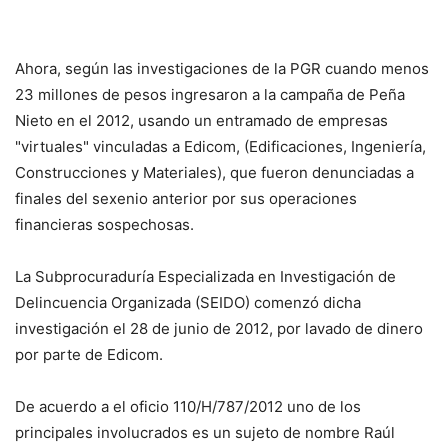
Ahora, según las investigaciones de la PGR cuando menos
23 millones de pesos ingresaron a la campaña de Peña
Nieto en el 2012, usando un entramado de empresas
"virtuales" vinculadas a Edicom, (Edificaciones, Ingeniería,
Construcciones y Materiales), que fueron denunciadas a
finales del sexenio anterior por sus operaciones
financieras sospechosas.
La Subprocuraduría Especializada en Investigación de
Delincuencia Organizada (SEIDO) comenzó dicha
investigación el 28 de junio de 2012, por lavado de dinero
por parte de Edicom.
De acuerdo a el oficio 110/H/787/2012 uno de los
principales involucrados es un sujeto de nombre Raúl