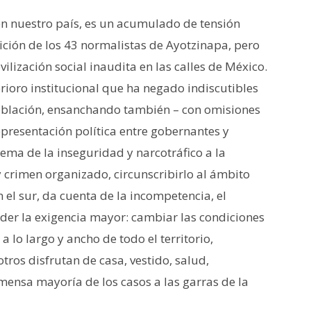
n nuestro país, es un acumulado de tensión
arición de los 43 normalistas de Ayotzinapa, pero
ilización social inaudita en las calles de México.
rioro institucional que ha negado indiscutibles
población, ensanchando también – con omisiones
epresentación política entre gobernantes y
ema de la inseguridad y narcotráfico a la
crimen organizado, circunscribirlo al ámbito
 el sur, da cuenta de la incompetencia, el
er la exigencia mayor: cambiar las condiciones
 lo largo y ancho de todo el territorio,
ros disfrutan de casa, vestido, salud,
nmensa mayoría de los casos a las garras de la