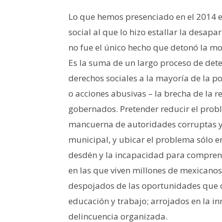
Lo que hemos presenciado en el 2014 e
social al que lo hizo estallar la desap
no fue el único hecho que detonó la mov
Es la suma de un largo proceso de dete
derechos sociales a la mayoría de la 
o acciones abusivas – la brecha de la r
gobernados. Pretender reducir el probl
mancuerna de autoridades corruptas y 
municipal, y ubicar el problema sólo en
desdén y la incapacidad para comprend
en las que viven millones de mexicanos a
despojados de las oportunidades que ot
educación y trabajo; arrojados en la i
delincuencia organizada.