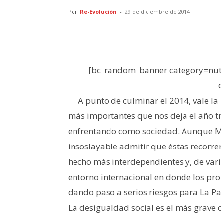
Por
Re-Evolución
-
29 de diciembre de 2014
[bc_random_banner category=nutr
A punto de culminar el 2014, vale la
más importantes que nos deja el año t
enfrentando como sociedad. Aunque Méx
insoslayable admitir que éstas recorre
hecho más interdependientes y, de vari
entorno internacional en donde los pr
dando paso a serios riesgos para La Pa
La desigualdad social es el más grave d