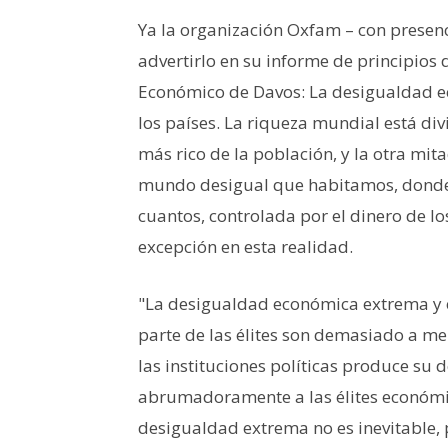
Ya la organización Oxfam – con presen
advertirlo en su informe de principios 
Económico de Davos: La desigualdad e
los países. La riqueza mundial está div
más rico de la población, y la otra mita
mundo desigual que habitamos, donde 
cuantos, controlada por el dinero de l
excepción en esta realidad.
"La desigualdad económica extrema y e
parte de las élites son demasiado a me
las instituciones políticas produce su d
abrumadoramente a las élites económic
desigualdad extrema no es inevitable, p