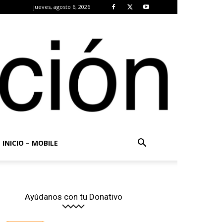
jueves, agosto 6, 2026
INICIO – MOBILE
Ayúdanos con tu Donativo