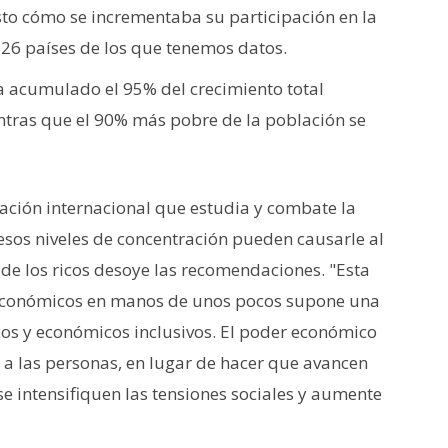
sto cómo se incrementaba su participación en la
 26 países de los que tenemos datos.
a acumulado el 95% del crecimiento total
entras que el 90% más pobre de la población se
zación internacional que estudia y combate la
esos niveles de concentración pueden causarle al
de los ricos desoye las recomendaciones. "Esta
 económicos en manos de unos pocos supone una
cos y económicos inclusivos. El poder económico
 a las personas, en lugar de hacer que avancen
se intensifiquen las tensiones sociales y aumente