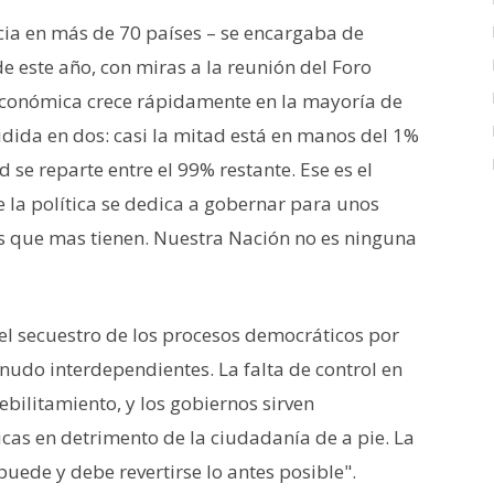
cia en más de 70 países – se encargaba de
de este año, con miras a la reunión del Foro
conómica crece rápidamente en la mayoría de
idida en dos: casi la mitad está en manos del 1%
d se reparte entre el 99% restante. Ese es el
la política se dedica a gobernar para unos
os que mas tienen. Nuestra Nación no es ninguna
l secuestro de los procesos democráticos por
nudo interdependientes. La falta de control en
ebilitamiento, y los gobiernos sirven
as en detrimento de la ciudadanía de a pie. La
uede y debe revertirse lo antes posible".