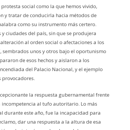
 protesta social como la que hemos vivido,
n y tratar de conducirla hacia métodos de
a palabra como su instrumento más certero.
 y ciudades del país, sin que se produjera
lteración al orden social o afectaciones a los
í, sembrados unos y otros bajo el oportunismo
pararon de esos hechos y aislaron a los
 incendiada del Palacio Nacional, y el ejemplo
s provocadores.
decepcionante la respuesta gubernamental frente
la incompetencia al tufo autoritario. Lo más
al durante este año, fue la incapacidad para
clamo, dar una respuesta a la altura de esa