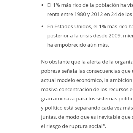
El 1% más rico de la población ha vi
renta entre 1980 y 2012 en 24 de los
En Estados Unidos, el 1% más rico h
posterior a la crisis desde 2009, mi
ha empobrecido aún más.
No obstante que la alerta de la organi
pobreza señala las consecuencias que 
actual modelo económico, la ambición 
masiva concentración de los recursos
gran amenaza para los sistemas políti
y político está separando cada vez más
juntas, de modo que es inevitable que 
el riesgo de ruptura social".