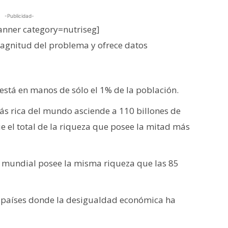
-Publicidad-
nner category=nutriseg]
agnitud del problema y ofrece datos
está en manos de sólo el 1% de la población.
ás rica del mundo asciende a 110 billones de
e el total de la riqueza que posee la mitad más
 mundial posee la misma riqueza que las 85
n países donde la desigualdad económica ha