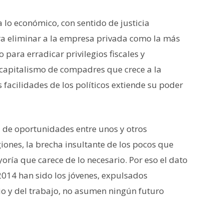
lo económico, con sentido de justicia
ara eliminar a la empresa privada como la más
 para erradicar privilegios fiscales y
l capitalismo de compadres que crece a la
 facilidades de los políticos extiende su poder
d de oportunidades entre unos y otros
iones, la brecha insultante de los pocos que
oría que carece de lo necesario. Por eso el dato
 2014 han sido los jóvenes, expulsados
io y del trabajo, no asumen ningún futuro