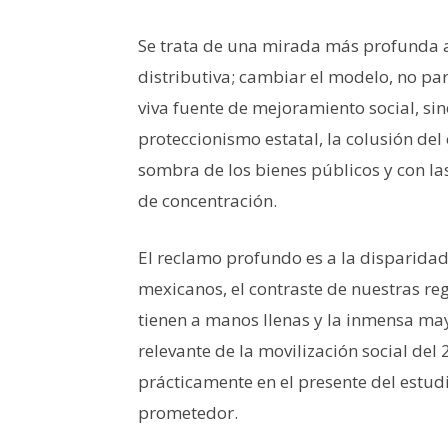
Se trata de una mirada más profunda a 
distributiva; cambiar el modelo, no p
viva fuente de mejoramiento social, sino
proteccionismo estatal, la colusión de
sombra de los bienes públicos y con las
de concentración.
El reclamo profundo es a la disparida
mexicanos, el contraste de nuestras reg
tienen a manos llenas y la inmensa may
relevante de la movilización social del
prácticamente en el presente del estud
prometedor.