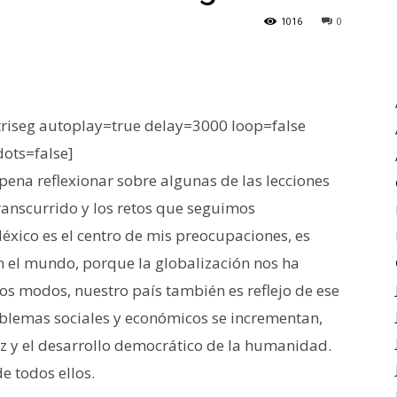
1016
0
iseg autoplay=true delay=3000 loop=false
dots=false]
 pena reflexionar sobre algunas de las lecciones
ranscurrido y los retos que seguimos
ico es el centro de mis preocupaciones, es
n el mundo, porque la globalización nos ha
os modos, nuestro país también es reflejo de ese
oblemas sociales y económicos se incrementan,
z y el desarrollo democrático de la humanidad.
e todos ellos.