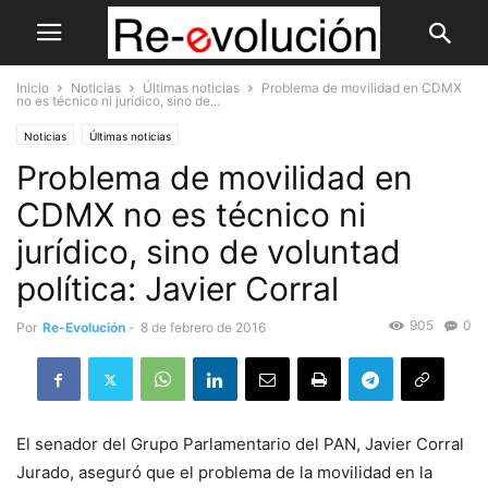
Inicio
Noticias
Últimas noticias
Problema de movilidad en CDMX
no es técnico ni jurídico, sino de...
Noticias
Últimas noticias
Problema de movilidad en
CDMX no es técnico ni
jurídico, sino de voluntad
política: Javier Corral
905
0
Por
Re-Evolución
-
8 de febrero de 2016
El senador del Grupo Parlamentario del PAN, Javier Corral
Jurado, aseguró que el problema de la movilidad en la