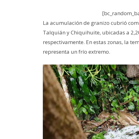
[bc_random_ba
La acumulación de granizo cubrió com
Talquián y Chiquihuite, ubicadas a 2,20
respectivamente. En estas zonas, la te
representa un frío extremo.