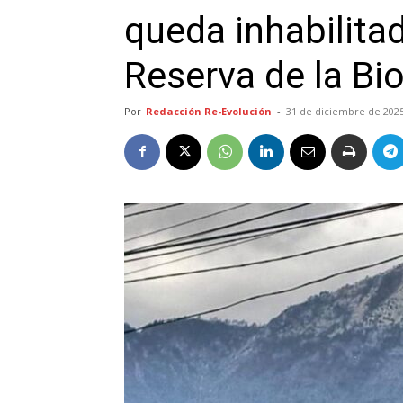
queda inhabilitad
Reserva de la Bi
Por
Redacción Re-Evolución
-
31 de diciembre de 202