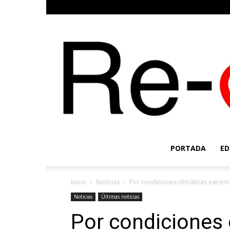
PORTADA
ED
Inicio
Noticias
Por condiciones climáticas extrema
Noticias
Últimas noticias
Por condiciones 