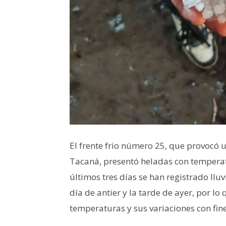
El frente frio número 25, que provocó u
Tacaná, presentó heladas con temperat
últimos tres días se han registrado ll
día de antier y la tarde de ayer, por l
temperaturas y sus variaciones con fin