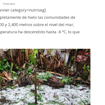
-Publicidad-
nner category=nutriseg]
pletamente de hielo las comunidades de
0 y 2,400 metros sobre el nivel del mar,
mperatura ha descendido hasta -6 °C, lo que