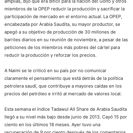
amplias, dijo que era difícil para la nación del Golfo y otros
miembros de la OPEP reducir la producción y sacrificar la
participación de mercado en el entorno actual. La OPEP,
encabezada por Arabia Saudita, su mayor productor, se
apegó a su objetivo de producción de 30 millones de
barriles diarios en su reunión de noviembre, a pesar de las
peticiones de los miembros más pobres del cártel para
reducir la producción y reforzar los precios.
A Naimi se le criticó en su país por no comunicar
claramente el pensamiento que está detrás de la política
petrolera saudí, que contribuye a mayores caídas en los
precios del petróleo e irritó al mercado de valores local.
Esta semana el índice Tadawul All Share de Arabia Saudita
llegó a su nivel más bajo desde junio de 2013. Cayó 15 por
ciento en los últimos 18 meses. Ayer tuvo una
recuperación de 9 por ciento después de los comentarios