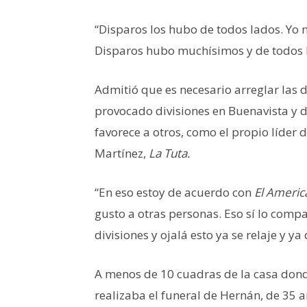
“Disparos los hubo de todos lados. Yo 
Disparos hubo muchísimos y de todos l
Admitió que es necesario arreglar las d
provocado divisiones en Buenavista y 
favorece a otros, como el propio líder 
Martínez,
La Tuta.
“En eso estoy de acuerdo con
El Americ
gusto a otras personas. Eso sí lo comp
divisiones y ojalá esto ya se relaje y y
A menos de 10 cuadras de la casa dond
realizaba el funeral de Hernán, de 35 