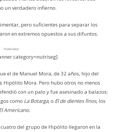
 un verdadero infierno.
vimentar, pero suficientes para separar los
laron en extremos opuestos a sus difuntos.
-Publicidad-
nner category=nutriseg]
ue el de Manuel Mora, de 32 años, hijo del
a
, Hipólito Mora. Pero hubo otros no menos
efendió con un palo y fue asesinado a balazos;
migos como
La Botarga
, o
El de dientes finos
, los
El Americano.
cuatro del grupo de Hipólito llegaron en la