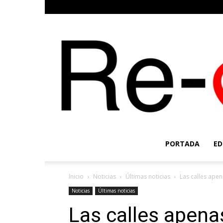
PORTADA
ED
Inicio
Noticias
Últimas noticias
Las calles apen
Noticias
Últimas noticias
Las calles apena