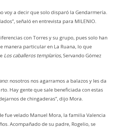
no voy a decir que solo disparó la Gendarmería.
ados”, señaló en entrevista para MILENIO.
iferencias con Torres y su grupo, pues solo han
de manera particular en La Ruana, lo que
de
Los caballeros templarios
, Servando Gómez
ano
: nosotros nos agarramos a balazos y les da
arto. Hay gente que sale beneficiada con estas
a dejarnos de chingaderas”, dijo Mora.
e fue velado Manuel Mora, la familia Valencia
años. Acompañado de su padre, Rogelio, se