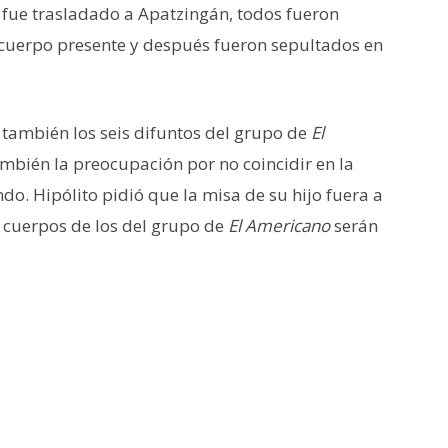
fue trasladado a Apatzingán, todos fueron
e cuerpo presente y después fueron sepultados en
n también los seis difuntos del grupo de
El
ambién la preocupación por no coincidir en la
ndo. Hipólito pidió que la misa de su hijo fuera a
Los cuerpos de los del grupo de
El Americano
serán