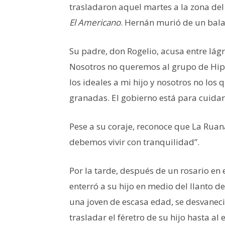
trasladaron aquel martes a la zona del
El Americano
. Hernán murió de un bala
Su padre, don Rogelio, acusa entre lág
Nosotros no queremos al grupo de Hipóli
los ideales a mi hijo y nosotros no los
granadas. El gobierno está para cuidar
Pese a su coraje, reconoce que La Rua
debemos vivir con tranquilidad”.
Por la tarde, después de un rosario en e
enterró a su hijo en medio del llanto d
una joven de escasa edad, se desvaneció
trasladar el féretro de su hijo hasta a