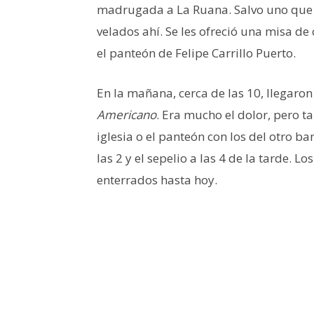
madrugada a La Ruana. Salvo uno que 
velados ahí. Se les ofreció una misa d
el panteón de Felipe Carrillo Puerto.
En la mañana, cerca de las 10, llegaro
Americano
. Era mucho el dolor, pero t
iglesia o el panteón con los del otro ba
las 2 y el sepelio a las 4 de la tarde. 
enterrados hasta hoy.