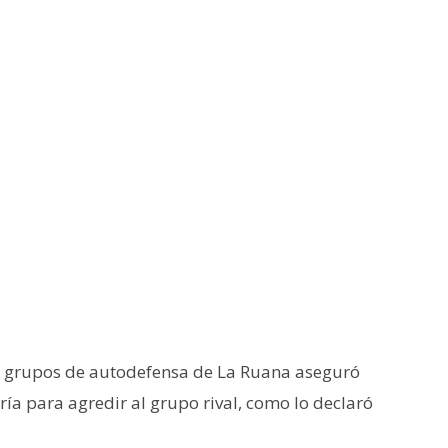
os grupos de autodefensa de La Ruana aseguró
a para agredir al grupo rival, como lo declaró