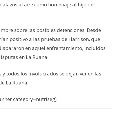
balazos al aire como homenaje al hijo del
dumbre sobre las posibles detenciones. Desde
an positivo a las pruebas de Harrison, que
dispararon en aquel enfrentamiento, incluidos
disputas en La Ruana.
y todos los involucrados se dejan ver en las
 de La Ruana.
nner category=nutriseg]