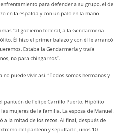
 enfrentamiento para defender a su grupo, el de
zo en la espalda y con un palo en la mano.
rimas “al gobierno federal, a la Gendarmería.
to. Él hizo el primer balazo y con él le arrancó
 queremos. Estaba la Gendarmería y traía
nos, no para chingarnos”.
na no puede vivir así. “Todos somos hermanos y
l panteón de Felipe Carrillo Puerto, Hipólito
e las mujeres de la familia. La esposa de Manuel,
 a la mitad de los rezos. Al final, después de
l extremo del panteón y sepultarlo, unos 10