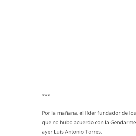
***
Por la mañana, el líder fundador de l
que no hubo acuerdo con la Gendarmerí
ayer Luis Antonio Torres.