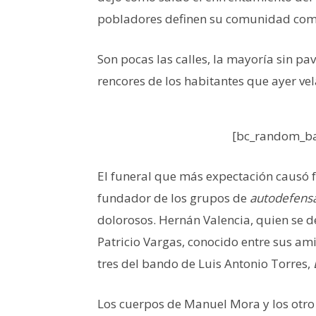
pobladores definen su comunidad como
Son pocas las calles, la mayoría sin pa
rencores de los habitantes que ayer ve
[bc_random_ba
El funeral que más expectación causó f
fundador de los grupos de
autodefens
dolorosos. Hernán Valencia, quien se d
Patricio Vargas, conocido entre sus a
tres del bando de Luis Antonio Torres,
Los cuerpos de Manuel Mora y los otro 