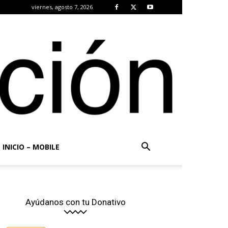
viernes, agosto 7, 2026
INICIO – MOBILE
Ayúdanos con tu Donativo