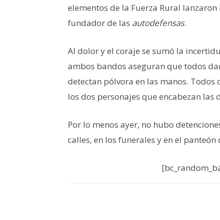
elementos de la Fuerza Rural lanzaron 
fundador de las
autodefensas
.
Al dolor y el coraje se sumó la incerti
ambos bandos aseguran que todos darí
detectan pólvora en las manos. Todos 
los dos personajes que encabezan las 
Por lo menos ayer, no hubo detenciones 
calles, en los funerales y en el panteón
[bc_random_ba