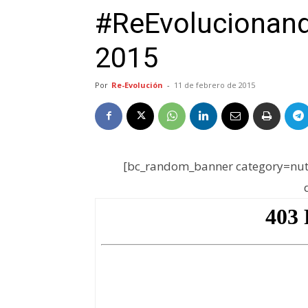
#ReEvolucionand
2015
Por
Re-Evolución
-
11 de febrero de 2015
[bc_random_banner category=nutr