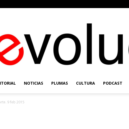
ITORIAL
NOTICIAS
PLUMAS
CULTURA
PODCAST
Re-
te. 9 feb 2015
Evolución