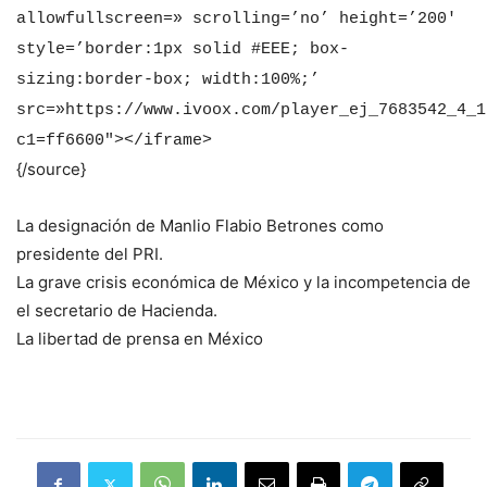
allowfullscreen=» scrolling=’no’ height=’200′
style=’border:1px solid #EEE; box-
sizing:border-box; width:100%;’
src=»https://www.ivoox.com/player_ej_7683542_4_1
c1=ff6600″></iframe>
{/source}
La designación de Manlio Flabio Betrones como
presidente del PRI.
La grave crisis económica de México y la incompetencia de
el secretario de Hacienda.
La libertad de prensa en México