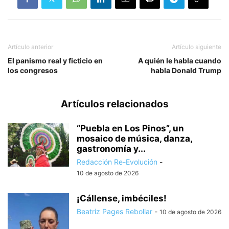
Artículo anterior
Artículo siguiente
El panismo real y ficticio en
A quién le habla cuando
los congresos
habla Donald Trump
Artículos relacionados
“Puebla en Los Pinos”, un
mosaico de música, danza,
gastronomía y...
Redacción Re-Evolución
-
10 de agosto de 2026
¡Cállense, imbéciles!
Beatriz Pages Rebollar
-
10 de agosto de 2026