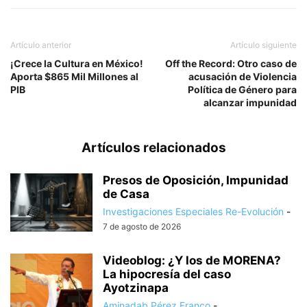
Artículo anterior
Artículo siguiente
¡Crece la Cultura en México!
Off the Record: Otro caso de
Aporta $865 Mil Millones al
acusación de Violencia
PIB
Política de Género para
alcanzar impunidad
Artículos relacionados
Presos de Oposición, Impunidad
de Casa
Investigaciones Especiales Re-Evolución
-
7 de agosto de 2026
Videoblog: ¿Y los de MORENA?
La hipocresía del caso
Ayotzinapa
Aminadab Pérez Franco
-