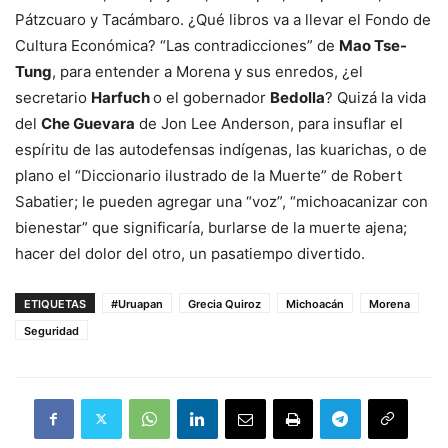
Pátzcuaro y Tacámbaro. ¿Qué libros va a llevar el Fondo de
Cultura Económica? “Las contradicciones” de
Mao Tse-
Tung
, para entender a Morena y sus enredos, ¿el
secretario
Harfuch
o el gobernador
Bedolla
? Quizá la vida
del
Che Guevara
de Jon Lee Anderson, para insuflar el
espíritu de las autodefensas indígenas, las kuarichas, o de
plano el “Diccionario ilustrado de la Muerte” de Robert
Sabatier; le pueden agregar una “voz”, “michoacanizar con
bienestar” que significaría, burlarse de la muerte ajena;
hacer del dolor del otro, un pasatiempo divertido.
ETIQUETAS
#Uruapan
Grecia Quiroz
Michoacán
Morena
Seguridad