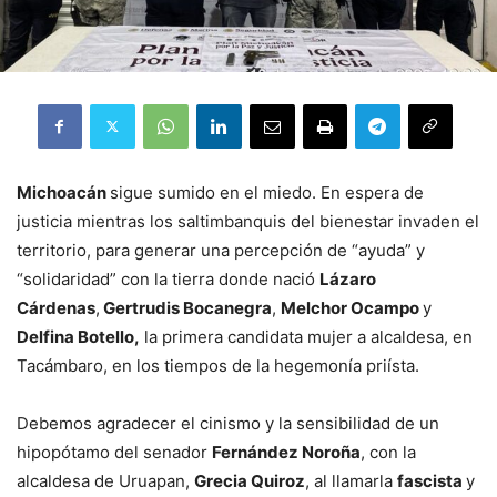
Michoacán
sigue sumido en el miedo. En espera de
justicia mientras los saltimbanquis del bienestar invaden el
territorio, para generar una percepción de “ayuda” y
“solidaridad” con la tierra donde nació
Lázaro
Cárdenas
,
Gertrudis Bocanegra
,
Melchor Ocampo
y
Delfina Botello,
la primera candidata mujer a alcaldesa, en
Tacámbaro, en los tiempos de la hegemonía priísta.
Debemos agradecer el cinismo y la sensibilidad de un
hipopótamo del senador
Fernández Noroña
, con la
alcaldesa de Uruapan,
Grecia Quiroz
, al llamarla
fascista
y