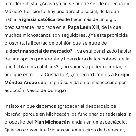
ultraderechista. ¿Acaso ya no se puede ser de derecha en
México? Por cierto, hay una derecha social, de la que
habla la
iglesia católica
desde hace más de un siglo,
precisamente inspirada en el
Papa León XIII
, de la que
muchos michoacanos son seguidores. ¿Ya está prohibida,
proscrita, la libertad de opinión que se nutre de
la
doctrina social de mercado
?, ¿ya está penalizado hablar
de una opción preferente y liberadora de los pobres, de la
que hablan los católicos?, ¿no vamos a poder recordar, el
año que entra, “La Cristiada”?, ¿no recordaremos a
Sergio
Méndez Arceo
que inspiró su vida en el michoacano por
adopción, Vasco de Quiroga?
Insisto en que debemos agradecer el desparpajo de
Noroña, porque en Michoacán los funcionarios federales, a
propósito del
Plan Michoacán
, andan en un espectáculo.
Quieren convertir a Michoacán en un circo de bienestar,