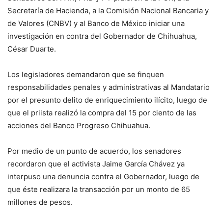
Secretaría de Hacienda, a la Comisión Nacional Bancaria y
de Valores (CNBV) y al Banco de México iniciar una
investigación en contra del Gobernador de Chihuahua,
César Duarte.
Los legisladores demandaron que se finquen
responsabilidades penales y administrativas al Mandatario
por el presunto delito de enriquecimiento ilícito, luego de
que el priista realizó la compra del 15 por ciento de las
acciones del Banco Progreso Chihuahua.
Por medio de un punto de acuerdo, los senadores
recordaron que el activista Jaime García Chávez ya
interpuso una denuncia contra el Gobernador, luego de
que éste realizara la transacción por un monto de 65
millones de pesos.