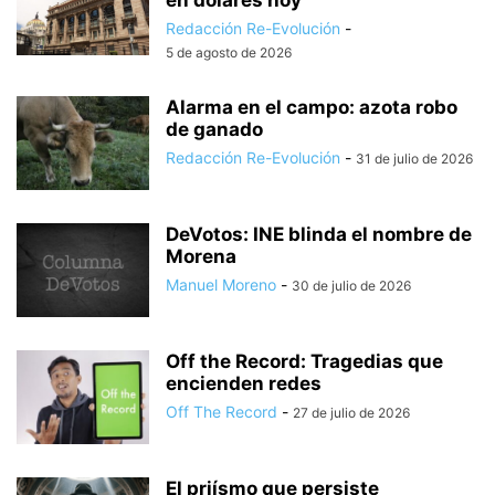
en dólares hoy
Redacción Re-Evolución
-
5 de agosto de 2026
Alarma en el campo: azota robo
de ganado
Redacción Re-Evolución
-
31 de julio de 2026
DeVotos: INE blinda el nombre de
Morena
Manuel Moreno
-
30 de julio de 2026
Off the Record: Tragedias que
encienden redes
Off The Record
-
27 de julio de 2026
El priísmo que persiste