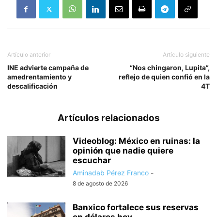
Artículo anterior
Artículo siguiente
INE advierte campaña de
“Nos chingaron, Lupita”,
amedrentamiento y
reflejo de quien confió en la
descalificación
4T
Artículos relacionados
Videoblog: México en ruinas: la
opinión que nadie quiere
escuchar
Aminadab Pérez Franco
-
8 de agosto de 2026
Banxico fortalece sus reservas