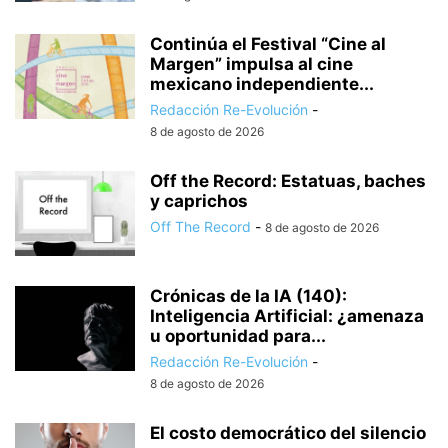
Continúa el Festival “Cine al
Margen” impulsa al cine
mexicano independiente...
Redacción Re-Evolución
-
8 de agosto de 2026
Off the Record: Estatuas, baches
y caprichos
Off The Record
-
8 de agosto de 2026
Crónicas de la IA (140):
Inteligencia Artificial: ¿amenaza
u oportunidad para...
Redacción Re-Evolución
-
8 de agosto de 2026
El costo democrático del silencio