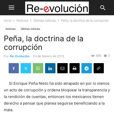
Inicio
Noticias
Últimas noticias
Peña, la doctrina de la corrupción
Noticias
Últimas noticias
Peña, la doctrina de la
corrupción
886
0
Por
Re-Evolución
-
23 de febrero de 2015
Si Enrique Peña Nieto ha sido atrapado en por lo menos
un acto de corrupción y ordena bloquear la transparencia y
la rendición de cuentas, entonces los mexicanos tienen
derecho a pensar que planea seguirse beneficiando a la
mala.