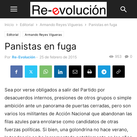
Inicio
Editorial
Armando Reyes Vigueras
Panistas en fuga
Editorial
Armando Reyes Vigueras
Panistas en fuga
953
0
Por
Re-Evolución
-
25 de febrero de 2015
Sea por verse obligados a salir del Partido por
desacuerdos internos, presiones de otros grupos o simple
ambición ante un panorama de puertas cerradas, pero son
varios los militantes de Acción Nacional que abandonan las
filas azules para enrolarse como candidatos de otras
fuerzas políticas. Si bien, una golondrina no hace verano,