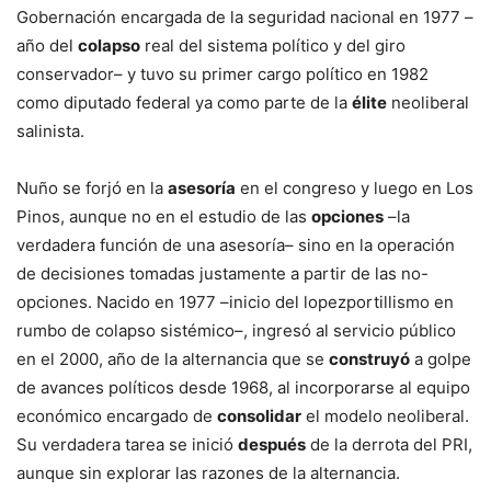
Gobernación encargada de la seguridad nacional en 1977 –
año del
colapso
real del sistema político y del giro
conservador– y tuvo su primer cargo político en 1982
como diputado federal ya como parte de la
élite
neoliberal
salinista.
Nuño se forjó en la
asesoría
en el congreso y luego en Los
Pinos, aunque no en el estudio de las
opciones
–la
verdadera función de una asesoría– sino en la operación
de decisiones tomadas justamente a partir de las no-
opciones. Nacido en 1977 –inicio del lopezportillismo en
rumbo de colapso sistémico–, ingresó al servicio público
en el 2000, año de la alternancia que se
construyó
a golpe
de avances políticos desde 1968, al incorporarse al equipo
económico encargado de
consolidar
el modelo neoliberal.
Su verdadera tarea se inició
después
de la derrota del PRI,
aunque sin explorar las razones de la alternancia.