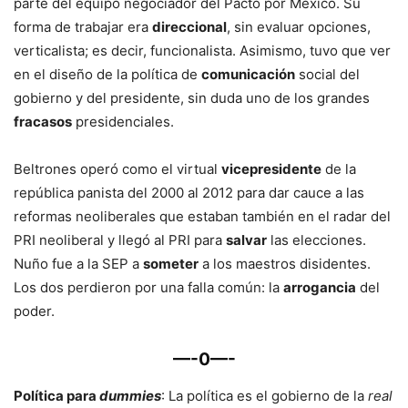
parte del equipo negociador del Pacto por México. Su
forma de trabajar era
direccional
, sin evaluar opciones,
verticalista; es decir, funcionalista. Asimismo, tuvo que ver
en el diseño de la política de
comunicación
social del
gobierno y del presidente, sin duda uno de los grandes
fracasos
presidenciales.
Beltrones operó como el virtual
vicepresidente
de la
república panista del 2000 al 2012 para dar cauce a las
reformas neoliberales que estaban también en el radar del
PRI neoliberal y llegó al PRI para
salvar
las elecciones.
Nuño fue a la SEP a
someter
a los maestros disidentes.
Los dos perdieron por una falla común: la
arrogancia
del
poder.
—-0—-
Política para
dummies
: La política es el gobierno de la
real