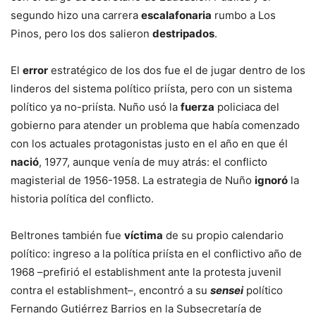
segundo hizo una carrera
escalafonaria
rumbo a Los
Pinos, pero los dos salieron
destripados
.
El
error
estratégico de los dos fue el de jugar dentro de los
linderos del sistema político priísta, pero con un sistema
político ya no-priísta. Nuño usó la
fuerza
policiaca del
gobierno para atender un problema que había comenzado
con los actuales protagonistas justo en el año en que él
nació
, 1977, aunque venía de muy atrás: el conflicto
magisterial de 1956-1958. La estrategia de Nuño
ignoró
la
historia política del conflicto.
Beltrones también fue
víctima
de su propio calendario
político: ingreso a la política priísta en el conflictivo año de
1968 –prefirió el establishment ante la protesta juvenil
contra el establishment–, encontró a su
sensei
político
Fernando Gutiérrez Barrios en la Subsecretaría de