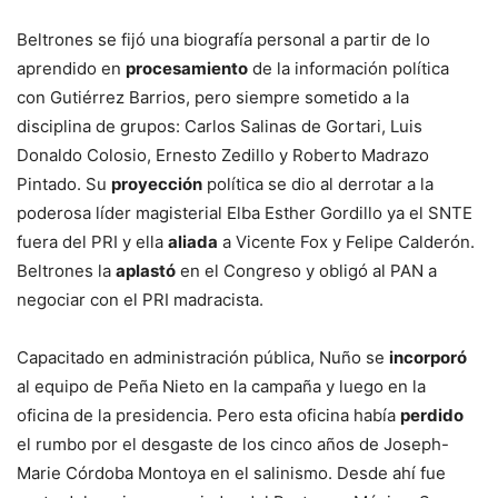
Beltrones se fijó una biografía personal a partir de lo
aprendido en
procesamiento
de la información política
con Gutiérrez Barrios, pero siempre sometido a la
disciplina de grupos: Carlos Salinas de Gortari, Luis
Donaldo Colosio, Ernesto Zedillo y Roberto Madrazo
Pintado. Su
proyección
política se dio al derrotar a la
poderosa líder magisterial Elba Esther Gordillo ya el SNTE
fuera del PRI y ella
aliada
a Vicente Fox y Felipe Calderón.
Beltrones la
aplastó
en el Congreso y obligó al PAN a
negociar con el PRI madracista.
Capacitado en administración pública, Nuño se
incorporó
al equipo de Peña Nieto en la campaña y luego en la
oficina de la presidencia. Pero esta oficina había
perdido
el rumbo por el desgaste de los cinco años de Joseph-
Marie Córdoba Montoya en el salinismo. Desde ahí fue