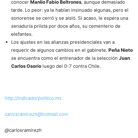
conocer
Manlio Fabio Beltrones
, aunque demasiado
tarde. Lo peor: ya le habían insinuado algunas, pero el
sonorense se cerró y se aisló. Si acaso, le espera una
senaduría priísta por doce años, su cementerio de
elefantes.
Los ajustes en las alianzas presidenciales van a
requerir de algunos cambios en el gabinete.
Peña Nieto
se encuentra como el entrenador de la selección
Juan
Carlos Osorio
luego del 0-7 contra Chile.
http://indicadorpolitico.mx
carlosramirezh@hotmail.com
@carlosramirezh