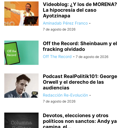
Videoblog: ¿Y los de MORENA?
La hipocresía del caso
Ayotzinapa
Aminadab Pérez Franco
-
7 de agosto de 2026
Off the Record: Sheinbaum y el
fracking olvidado
Off The Record
-
7 de agosto de 2026
Podcast RealPolitik101: George
Orwell y el derecho de las
audiencias
Redacción Re-Evolución
-
7 de agosto de 2026
Devotos, elecciones y otros
políticos non sanctos: Andy ya
camina, el...