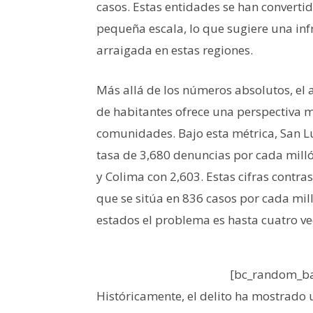
casos
. Estas entidades se han convertido
pequeña escala, lo que sugiere una in
arraigada en estas regiones.
Más allá de los números absolutos, el 
de habitantes ofrece una perspectiva m
comunidades.
Bajo esta métrica, San L
tasa de 3,680 denuncias por cada mill
y Colima con 2,603
.
Estas cifras contra
que se sitúa en 836 casos por cada mil
estados el problema es hasta cuatro vec
[bc_random_ba
Históricamente, el delito ha mostrado