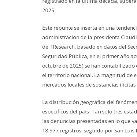
registrado en la última década, supera
2025
.
Este repunte se inserta en una tendenci
administración de la presidenta Clau
de TResearch, basado en datos del Secr
Seguridad Pública, en el primer año a
octubre de 2025) se han contabilizado
el territorio nacional
. La magnitud de e
mercados locales de sustancias ilícitas 
La distribución geográfica del fenóme
específicos del país.
Tan solo tres esta
las denuncias presentadas en lo que va
18,977 registros
, seguido por San Luis