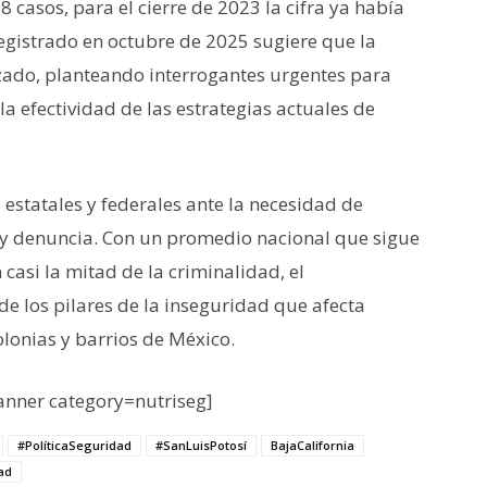
98 casos
, para el cierre de 2023 la cifra ya había
 registrado en octubre de 2025 sugiere que la
izado, planteando interrogantes urgentes para
 la efectividad de las estrategias actuales de
 estatales y federales ante la necesidad de
a y denuncia. Con un promedio nacional que sigue
casi la mitad de la criminalidad, el
 los pilares de la inseguridad que afecta
olonias y barrios de México.
nner category=nutriseg]
#PolíticaSeguridad
#SanLuisPotosí
BajaCalifornia
ad