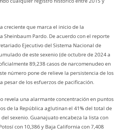
ndo cualquier registro histórico entre 2015 y
a creciente que marca el inicio de la
dia Sheinbaum Pardo.
De acuerdo con el reporte
etariado Ejecutivo del Sistema Nacional de
cumulado de este sexenio (de octubre de 2024 a
 oficialmente 89,238 casos de narcomenudeo en
ste número pone de relieve la persistencia de los
a pesar de los esfuerzos de pacificación.
no revela una alarmante concentración en puntos
dos de la República aglutinan el 41% del total de
 del sexenio
.
Guanajuato encabeza la lista con
 Potosí con 10,386
y Baja California con 7,408