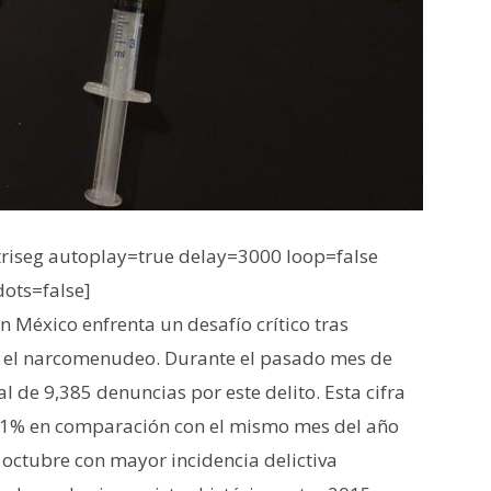
iseg autoplay=true delay=3000 loop=false
dots=false]
 México enfrenta un desafío crítico tras
re el narcomenudeo.
Durante el pasado mes de
tal de 9,385 denuncias por este delito
.
Esta cifra
 21% en comparación con el mismo mes del año
 octubre con mayor incidencia delictiva