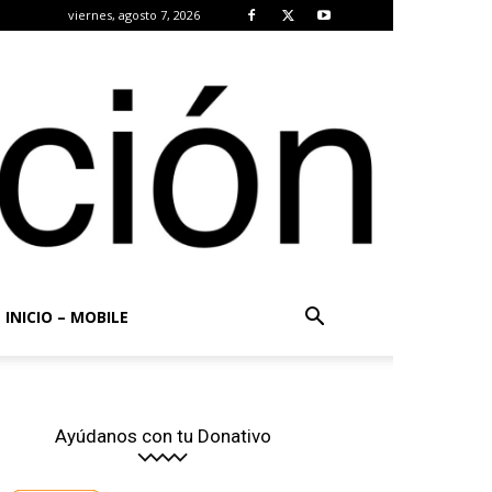
viernes, agosto 7, 2026
INICIO – MOBILE
Ayúdanos con tu Donativo