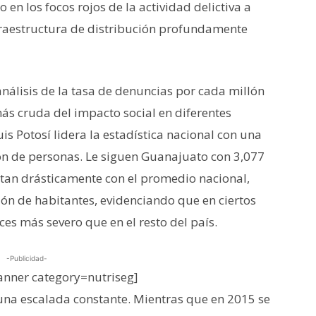
 en los focos rojos de la actividad delictiva a
fraestructura de distribución profundamente
análisis de la tasa de denuncias por cada millón
ás cruda del impacto social en diferentes
uis Potosí lidera la estadística nacional con una
ón de personas
.
Le siguen Guanajuato con 3,077
stan drásticamente con el promedio nacional,
lón de habitantes
, evidenciando que en ciertos
es más severo que en el resto del país.
-Publicidad-
nner category=nutriseg]
 una escalada constante.
Mientras que en 2015 se