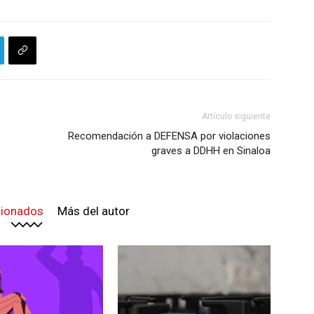
Artículo siguiente
Recomendación a DEFENSA por violaciones
graves a DDHH en Sinaloa
cionados
Más del autor