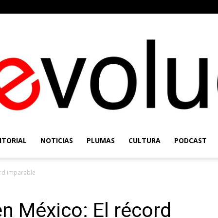
ITORIAL
NOTICIAS
PLUMAS
CULTURA
PODCAST
Re-
rd imparable
 México: El récord
Evolución