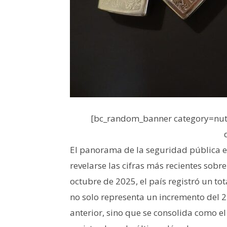
[bc_random_banner category=nutr
El panorama de la seguridad pública en
revelarse las cifras más recientes sob
octubre de 2025, el país registró un to
no solo representa un incremento del
anterior
, sino que se consolida como el