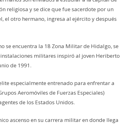
ón religiosa y se dice que fue sacerdote por un
, el otro hermano, ingresa al ejército y después
no se encuentra la 18 Zona Militar de Hidalgo, se
 instalaciones militares inspiró al joven Heriberto
unio de 1991.
 elite especialmente entrenado para enfrentar a
(Grupos Aeromóviles de Fuerzas Especiales)
agentes de los Estados Unidos.
ico ascenso en su carrera militar en donde llega