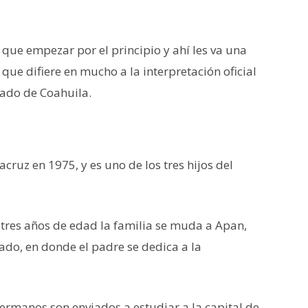
 que empezar por el principio y ahí les va una
que difiere en mucho a la interpretación oficial
tado de Coahuila.
ruz en 1975, y es uno de los tres hijos del
.
res años de edad la familia se muda a Apan,
ado, en donde el padre se dedica a la
ermanos son enviados a estudiar a la capital de