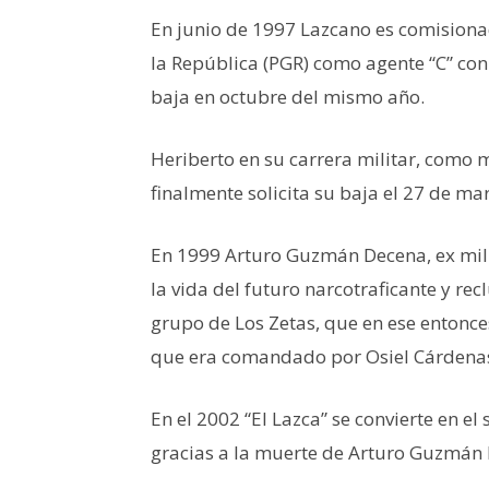
En junio de 1997 Lazcano es comisiona
la República (PGR) como agente “C” co
baja en octubre del mismo año.
Heriberto en su carrera militar, como 
finalmente solicita su baja el 27 de ma
En 1999 Arturo Guzmán Decena, ex milit
la vida del futuro narcotraficante y re
grupo de Los Zetas, que en ese entonces
que era comandado por Osiel Cárdenas
En el 2002 “El Lazca” se convierte en e
gracias a la muerte de Arturo Guzmán 