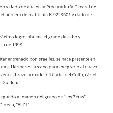
do y dado de alta en la Procuraduría General de
n el número de matrícula B-9223601 y dado de
máximo logro, obtiene el grado de cabo y
rzo de 1998.
ar entrenado por israelíes, se hace presente en
cluta a Heriberto Lazcano para integrarlo al nuevo
 era el brazo armado del Cartel del Golfo, cártel
 Guillén.
l segundo al mando del grupo de “Los Zetas”
Decena, “El Z1”.