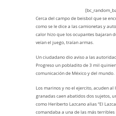
[bc_random_ba
Cerca del campo de beisbol que se enc
como se le dice a las camionetas y aut
calor hizo que los ocupantes bajaran d
veían el juego, traían armas.
Un ciudadano dio aviso a las autoridad
Progreso un pobladito de 3 mil quinien
comunicación de México y del mundo.
Los marinos y no el ejercito, acuden al
granadas caen abatidos dos sujetos, un
como Heriberto Lazcano alias “El Lazca
comandaba a una de las más terribles 