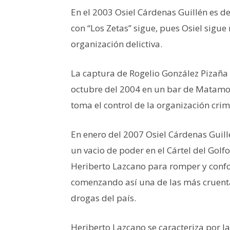
En el 2003 Osiel Cárdenas Guillén es de
con “Los Zetas” sigue, pues Osiel sigue
organización delictiva.
La captura de Rogelio González Pizaña 
octubre del 2004 en un bar de Matamo
toma el control de la organización cri
En enero del 2007 Osiel Cárdenas Guil
un vacio de poder en el Cártel del Gol
Heriberto Lazcano para romper y conf
comenzando así una de las más cruenta
drogas del país.
Heriberto Lazcano se caracteriza por la