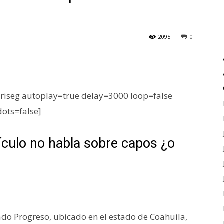
2095
0
iseg autoplay=true delay=3000 loop=false
dots=false]
ículo no habla sobre capos ¿o
do Progreso, ubicado en el estado de Coahuila,