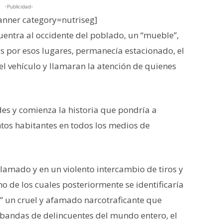
-Publicidad-
nner category=nutriseg]
uentra al occidente del poblado, un “mueble”,
os por esos lugares, permanecía estacionado, el
el vehículo y llamaran la atención de quienes
es y comienza la historia que pondría a
tos habitantes en todos los medios de
 llamado y en un violento intercambio de tiros y
o de los cuales posteriormente se identificaría
” un cruel y afamado narcotraficante que
bandas de delincuentes del mundo entero, el