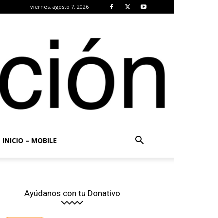
viernes, agosto 7, 2026
INICIO – MOBILE
Ayúdanos con tu Donativo