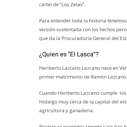
cártel de “Los Zetas”.
Para entender toda la historia tenemos
versión sustentada con los hechos pero 
que da la Procuraduría General del Es
¿Quien es “El Lasca”?
Heriberto Lazcano Lazcano nace en Verac
primer matrimonio de Ramón Lazcano
Cuando Heriberto Lazcano cumple los t
Hidalgo muy cerca de la capital del est
agricultura y ganadería.
Progresan económicamente y los tres h