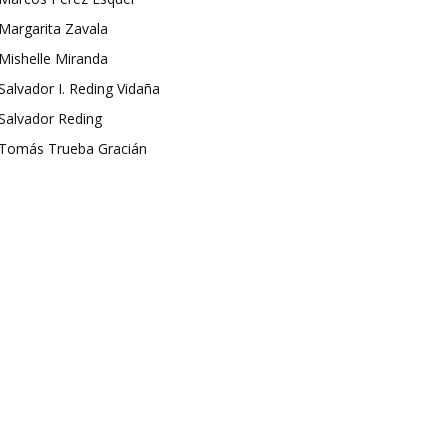
Margarita Zavala
Mishelle Miranda
Salvador I. Reding Vidaña
Salvador Reding
Tomás Trueba Gracián