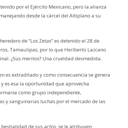
tenido por el Ejército Mexicano, pero la alianza
 manejando desde la cárcel del Altiplano a su
heredero de “Los Zetas” es detenido el 28 de
ros, Tamaulipas, por lo que Heriberto Lazcano
minal. ¿Sus meritos? Una crueldad desmedida.
len es extraditado y como consecuencia se genera
fo y es esa la oportunidad que aprovecha
ormarse como grupo independiente,
s y sanguinarias luchas por el mercado de las
 bestialidad de sus actos, se le atribuyen