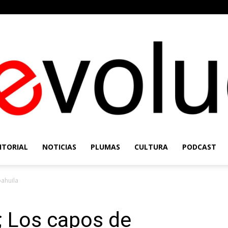
ITORIAL
NOTICIAS
PLUMAS
CULTURA
PODCAST
Re-
ahuila
; Los capos de
Evolución