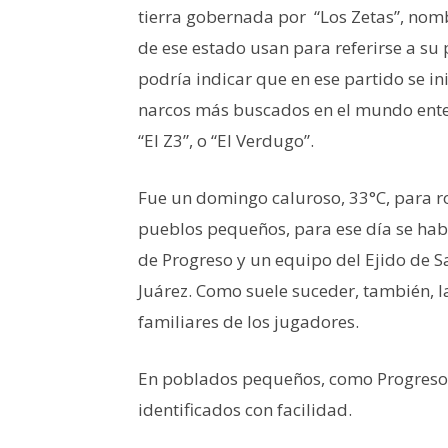
tierra gobernada por “Los Zetas”, nom
de ese estado usan para referirse a su
podría indicar que en ese partido se ini
narcos más buscados en el mundo enter
“El Z3”, o “El Verdugo”.
Fue un domingo caluroso, 33°C, para r
pueblos pequeños, para ese día se hab
de Progreso y un equipo del Ejido de S
Juárez. Como suele suceder, también, 
familiares de los jugadores.
En poblados pequeños, como Progreso, 
identificados con facilidad.