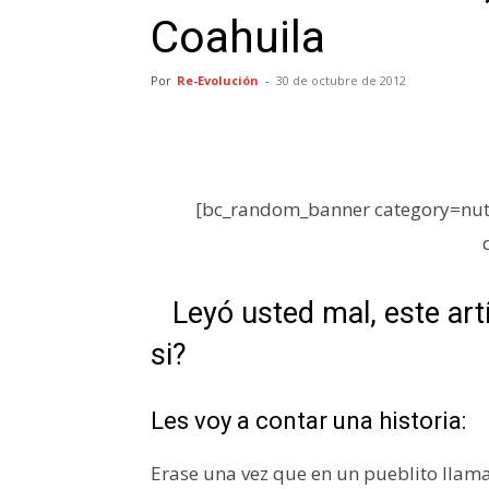
Coahuila
Por
Re-Evolución
-
30 de octubre de 2012
[bc_random_banner category=nutr
Leyó usted mal, este art
si?
Les voy a contar una historia:
Erase una vez que en un pueblito llama