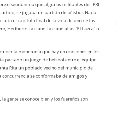
bre o seudónimo que algunos militantes del PRI
 partido, se jugaba un partido de béisbol. Nada
ciaría el capítulo final de la vida de uno de los
o, Heriberto Lazcano Lazcano alias “El Lazca” o
omper la monotonía que hay en ocasiones en los
ía pactado un juego de beisbol entre el equipo
anta Rita un poblado vecino del municipio de
la concurrencia se conformaba de amigos y
la gente se conoce bien y los fuereños son