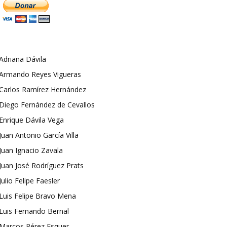
Adriana Dávila
Armando Reyes Vigueras
Carlos Ramírez Hernández
Diego Fernández de Cevallos
Enrique Dávila Vega
Juan Antonio García Villa
Juan Ignacio Zavala
Juan José Rodríguez Prats
Julio Felipe Faesler
Luis Felipe Bravo Mena
Luis Fernando Bernal
Marcos Pérez Esquer