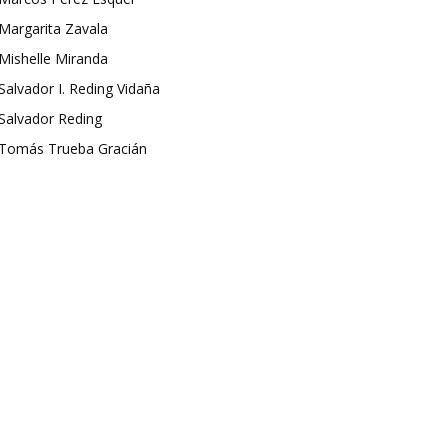
Margarita Zavala
Mishelle Miranda
Salvador I. Reding Vidaña
Salvador Reding
Tomás Trueba Gracián