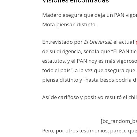
Visiones encontradas
Madero asegura que deja un PAN vigoro
Mota piensan distinto.
Entrevistado por
El Universal
, el actual
de su dirigencia, señala que “El PAN t
estatutos, y el PAN hoy es más vigoroso
todo el país”, a la vez que asegura que
piensa distinto y “hasta besos podría d
Así de cariñoso y positivo resultó el c
[bc_random_ba
Pero, por otros testimonios, parece que