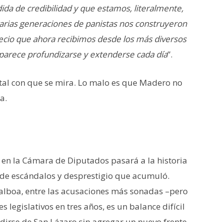
da de credibilidad y que estamos, literalmente,
arias generaciones de panistas nos construyeron
ecio que ahora recibimos desde los más diversos
parece profundizarse y extenderse cada día
”.
istal con que se mira. Lo malo es que Madero no
a.
 en la Cámara de Diputados pasará a la historia
d de escándalos y desprestigio que acumuló.
Balboa, entre las acusaciones más sonadas –pero
 legislativos en tres años, es un balance difícil
dirse de San Lázaro sin agregar un nuevo frente