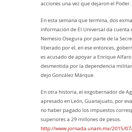
acciones una vez que dejaron el Poder.
En esta semana que termina, dos exma
información de El Universal da cuenta 
Nemesio Osegura por parte de la Secre
liberado por el, en ese entonces, gobe
es acusado de apoyar a Enrique Alfaro 
desmentida por la dependencia milita
dejo González Márque.
En otra historia, el exgobernador de 
apresado en León, Guanajuato, por evasi
no haber pagado los impuestos corres
superiores a 29 millones de pesos.
http://www.jornada.unam.mx/2015/07/