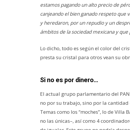
estamos pagando un alto precio de pérdi
canjeando el bien ganado respeto que v
y heredaron, por un repudio y un despr
ámbitos de la sociedad mexicana y que 
Lo dicho, todo es según el color del cr
presta su cristal para otros vean su obr
Si no es por dinero…
El actual grupo parlamentario del PAN
no por su trabajo, sino por la cantida
Temas como los “moches”, lo de Villa 
no las únicas–, así como 4 coordinadores
de igualar. Este grupo no podría despe