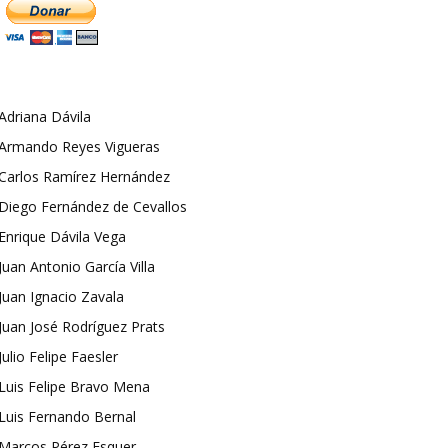
Adriana Dávila
Armando Reyes Vigueras
Carlos Ramírez Hernández
Diego Fernández de Cevallos
Enrique Dávila Vega
Juan Antonio García Villa
Juan Ignacio Zavala
Juan José Rodríguez Prats
Julio Felipe Faesler
Luis Felipe Bravo Mena
Luis Fernando Bernal
Marcos Pérez Esquer