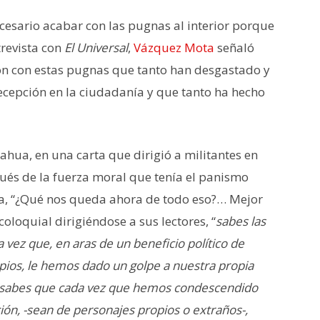
ecesario acabar con las pugnas al interior porque
trevista con
El Universal
,
Vázquez Mota
señaló
on con estas pugnas que tanto han desgastado y
ecepción en la ciudadanía y que tanto ha hecho
ahua, en una carta que dirigió a militantes en
ués de la fuerza moral que tenía el panismo
a, “¿Qué nos queda ahora de todo eso?… Mejor
coloquial dirigiéndose a sus lectores, “
sabes las
vez que, en aras de un beneficio político de
ipios, le hemos dado un golpe a nuestra propia
a; sabes que cada vez que hemos condescendido
ción, -sean de personajes propios o extraños-,