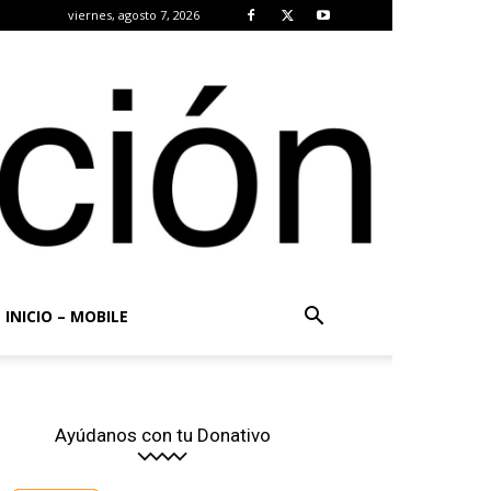
viernes, agosto 7, 2026
INICIO – MOBILE
Ayúdanos con tu Donativo