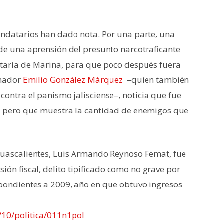
ndatarios han dado nota. Por una parte, una
de una aprensión del presunto narcotraficante
taría de Marina, para que poco después fuera
rnador
Emilio González Márquez
–quien también
contra el panismo jalisciense–, noticia que fue
r pero que muestra la cantidad de enemigos que
Aguascalientes, Luis Armando Reynoso Femat, fue
ón fiscal, delito tipificado como no grave por
pondientes a 2009, año en que obtuvo ingresos
10/politica/011n1pol