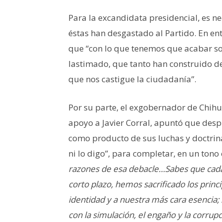
Para la excandidata presidencial, es n
éstas han desgastado al Partido. En en
que “con lo que tenemos que acabar s
lastimado, que tanto han construido d
que nos castigue la ciudadanía”.
Por su parte, el exgobernador de Chihu
apoyo a Javier Corral, apuntó que desp
como producto de sus luchas y doctrin
ni lo digo”, para completar, en un tono 
razones de esa debacle…Sabes que cada 
corto plazo, hemos sacrificado los princ
identidad y a nuestra más cara esenci
con la simulación, el engaño y la corrup