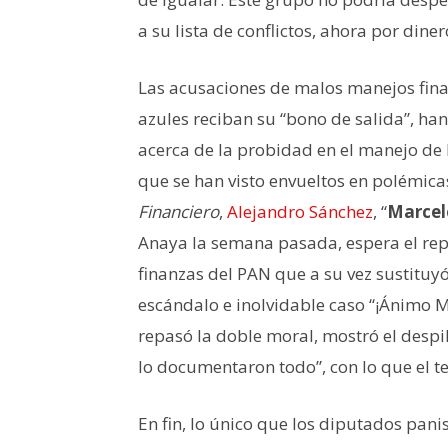
a su lista de conflictos, ahora por diner
Las acusaciones de malos manejos fina
azules reciban su “bono de salida”, han 
acerca de la probidad en el manejo de
que se han visto envueltos en polémic
Financiero
,
Alejandro Sánchez
, “
Marcel
Anaya la semana pasada, espera el rep
finanzas del PAN que a su vez sustituy
escándalo e inolvidable caso “¡Ánimo 
repasó la doble moral, mostró el despilf
lo documentaron todo”, con lo que el t
En fin, lo único que los diputados pan