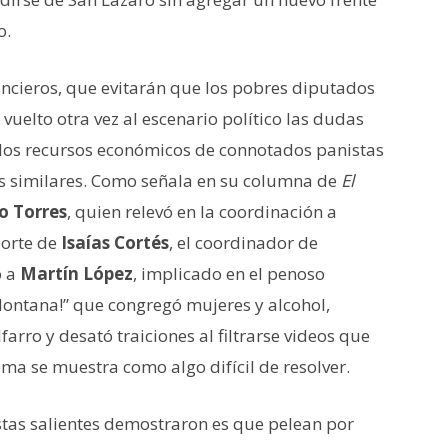
o.
ncieros, que evitarán que los pobres diputados
vuelto otra vez al escenario político las dudas
 los recursos económicos de connotados panistas
as similares. Como señala en su columna de
El
o Torres
, quien relevó en la coordinación a
orte de
Isaías Cortés
, el coordinador de
ó a
Martín López
, implicado en el penoso
Montana!” que congregó mujeres y alcohol,
arro y desató traiciones al filtrarse videos que
ema se muestra como algo difícil de resolver.
istas salientes demostraron es que pelean por