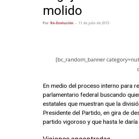
molido
Por
Re-Evolución
-
11 de julio de 2015
[bc_random_banner category=nutr
En medio del proceso interno para re
parlamentario federal buscando quien
estatales que muestran que la división
Presidente del Partido, en gira de d
partido vigoroso y que hasta le daría