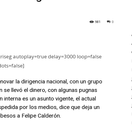
981
0
iseg autoplay=true delay=3000 loop=false
dots=false]
novar la dirigencia nacional, con un grupo
 se llevó el dinero, con algunas pugnas
 interna es un asunto vigente, el actual
espedida por los medios, dice que deja un
 besos a Felipe Calderón.