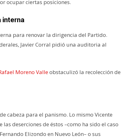
or ocupar ciertas posiciones.
 interna
erna para renovar la dirigencia del Partido.
erales, Javier Corral pidió una auditoria al
Rafael Moreno Valle
obstaculizó la recolección de
de cabeza para el panismo. Lo mismo Vicente
e las deserciones de éstos –como ha sido el caso
o Fernando Elizondo en Nuevo León– o sus