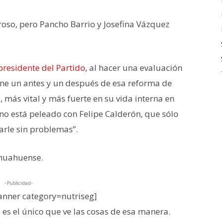
so, pero Pancho Barrio y Josefina Vázquez
presidente del Partido
, al hacer una evaluación
iene un antes y un después de esa reforma de
, más vital y más fuerte en su vida interna en
 no está peleado con Felipe Calderón, que sólo
arle sin problemas”.
hihuahuense.
-Publicidad-
nner category=nutriseg]
 es el único que ve las cosas de esa manera.