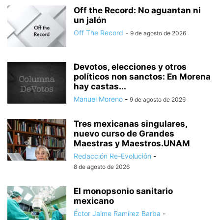
Off the Record: No aguantan ni
un jalón
Off The Record
-
9 de agosto de 2026
Devotos, elecciones y otros
políticos non sanctos: En Morena
hay castas...
Manuel Moreno
-
9 de agosto de 2026
Tres mexicanas singulares,
nuevo curso de Grandes
Maestras y Maestros.UNAM
Redacción Re-Evolución
-
8 de agosto de 2026
El monopsonio sanitario
mexicano
Éctor Jaime Ramírez Barba
-