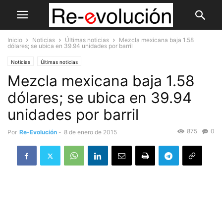
Inicio
Noticias
Últimas noticias
Mezcla mexicana baja 1.58
dólares; se ubica en 39.94 unidades por barril
Noticias
Últimas noticias
Mezcla mexicana baja 1.58
dólares; se ubica en 39.94
unidades por barril
875
0
Por
Re-Evolución
-
8 de enero de 2015