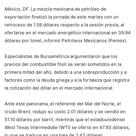
México, DF.
La mezcla mexicana de petróleo de
exportación finalizó la jornada de este martes con un
retroceso de 1.58 dólares respecto a la sesión previa, al
ofertarse en el mercado energético internacional en 39.94
dólares por tonel, informó Petróleos Mexicanos (Pemex).
Especialistas de Bursamétrica argumentaron que los
precios del combustible fósil se verán sometidos en la
primera mitad del año, debido a una sobreproducción y a
factores como la deuda griega y a la fortaleza que registra
la cotización del dólar en el mercado internacional.
Ante este panorama, el referente del Mar del Norte, el
crudo Brent, redujo su costo 2.01 dólares y se vendió en
51.10 dólares por barril, mientras que el estadounidense
West Texas Intermediate (WTI) se ofertó en 47.93 dólares,
lo que se traduce en una baja de 2.47 dólares