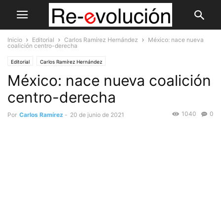
Inicio
Editorial
Carlos Ramírez Hernández
México: nace nueva
coalición centro-derecha
Editorial
Carlos Ramírez Hernández
México: nace nueva coalición
centro-derecha
1040
0
Por
Carlos Ramírez
-
20 de junio de 2021