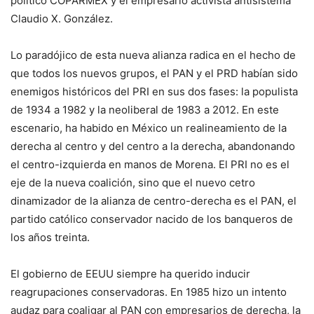
político COPARMEX y el empresario activista antisistema
Claudio X. González.
Lo paradójico de esta nueva alianza radica en el hecho de
que todos los nuevos grupos, el PAN y el PRD habían sido
enemigos históricos del PRI en sus dos fases: la populista
de 1934 a 1982 y la neoliberal de 1983 a 2012. En este
escenario, ha habido en México un realineamiento de la
derecha al centro y del centro a la derecha, abandonando
el centro-izquierda en manos de Morena. El PRI no es el
eje de la nueva coalición, sino que el nuevo cetro
dinamizador de la alianza de centro-derecha es el PAN, el
partido católico conservador nacido de los banqueros de
los años treinta.
El gobierno de EEUU siempre ha querido inducir
reagrupaciones conservadoras. En 1985 hizo un intento
audaz para coaligar al PAN con empresarios de derecha, la