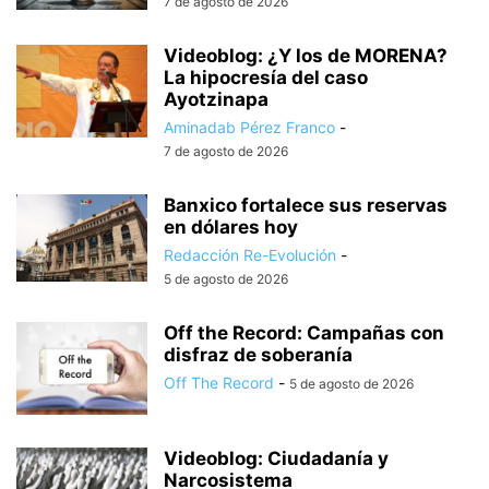
7 de agosto de 2026
Videoblog: ¿Y los de MORENA?
La hipocresía del caso
Ayotzinapa
Aminadab Pérez Franco
-
7 de agosto de 2026
Banxico fortalece sus reservas
en dólares hoy
Redacción Re-Evolución
-
5 de agosto de 2026
Off the Record: Campañas con
disfraz de soberanía
Off The Record
-
5 de agosto de 2026
Videoblog: Ciudadanía y
Narcosistema