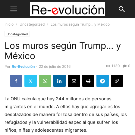
Inicio
Uncategorized
Los muros según Trump… y México
Uncategorized
Los muros según Trump… y
México
1130
0
Por
Re-Evolución
-
22 de julio de 2016
La ONU calcula que hay 244 millones de personas
migrantes en el mundo. A ellos hay que agregarles los
desplazados de manera forzosa dentro de sus países, los
refugiados y la vulnerabilidad especial que sufren los
niños, niñas y adolescentes migrantes.