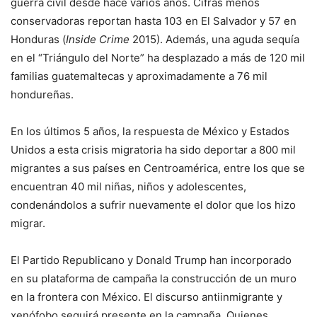
guerra civil desde hace varios años. Cifras menos
conservadoras reportan hasta 103 en El Salvador y 57 en
Honduras (
Inside Crime
2015). Además, una aguda sequía
en el “Triángulo del Norte” ha desplazado a más de 120 mil
familias guatemaltecas y aproximadamente a 76 mil
hondureñas.
En los últimos 5 años, la respuesta de México y Estados
Unidos a esta crisis migratoria ha sido deportar a 800 mil
migrantes a sus países en Centroamérica, entre los que se
encuentran 40 mil niñas, niños y adolescentes,
condenándolos a sufrir nuevamente el dolor que los hizo
migrar.
El Partido Republicano y Donald Trump han incorporado
en su plataforma de campaña la construcción de un muro
en la frontera con México. El discurso antiinmigrante y
xenófobo seguirá presente en la campaña. Quienes