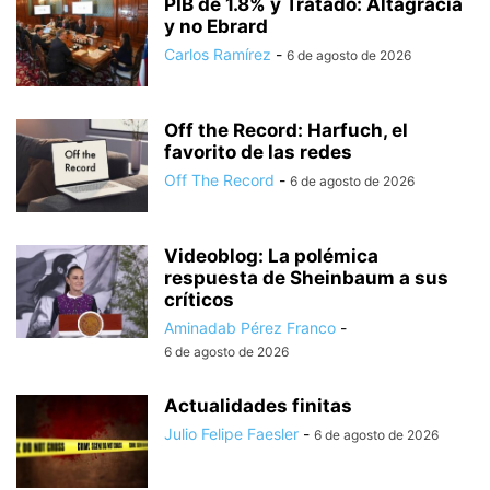
PIB de 1.8% y Tratado: Altagracia
y no Ebrard
Carlos Ramírez
-
6 de agosto de 2026
Off the Record: Harfuch, el
favorito de las redes
Off The Record
-
6 de agosto de 2026
Videoblog: La polémica
respuesta de Sheinbaum a sus
críticos
Aminadab Pérez Franco
-
6 de agosto de 2026
Actualidades finitas
Julio Felipe Faesler
-
6 de agosto de 2026