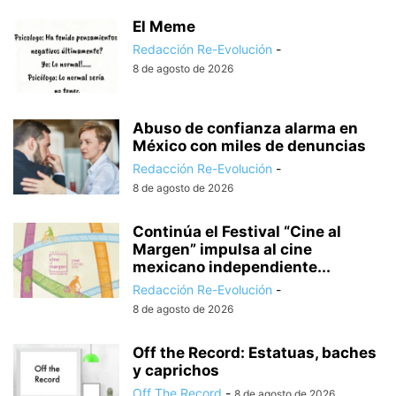
El Meme
Redacción Re-Evolución
-
8 de agosto de 2026
Abuso de confianza alarma en
México con miles de denuncias
Redacción Re-Evolución
-
8 de agosto de 2026
Continúa el Festival “Cine al
Margen” impulsa al cine
mexicano independiente...
Redacción Re-Evolución
-
8 de agosto de 2026
Off the Record: Estatuas, baches
y caprichos
Off The Record
-
8 de agosto de 2026