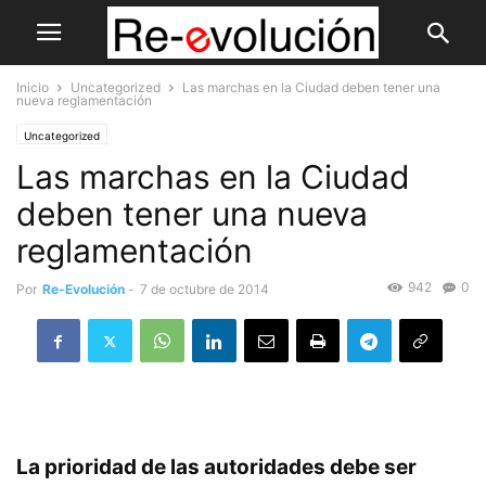
Inicio
Uncategorized
Las marchas en la Ciudad deben tener una
nueva reglamentación
Uncategorized
Las marchas en la Ciudad
deben tener una nueva
reglamentación
942
0
Por
Re-Evolución
-
7 de octubre de 2014
La prioridad de las autoridades debe ser