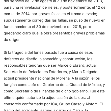
del servicio del 2 de agosto al 30 de noviembre de 2013,
para una renivelación de rieles, y posteriormente, el 12 de
marzo de 2014, por graves fallas en el tramo elevado;
supuestamente corregidas las fallas, se puso de nuevo en
funcionamiento el 30 de noviembre de 2015, pero
quedando claro que la obra presentaba graves problemas
de origen.
Si la tragedia del lunes pasado fue a causa de esos
defectos de diseño, planeación y construcción, los
responsables tendrán que ser Marcelo Ebrard, actual
Secretario de Relaciones Exteriores, y Mario Delgado,
actual presidente nacional de Morena. A la sazón, ellos
fungían como Jefe de Gobierno de la Ciudad de México, y
como Secretario de Finanzas de dicho gobierno. Fue este
último quién autorizó la adjudicación de la obra al
consorcio conformado por ICA, Grupo Carso y Alstom. El
tramo del accidente, estuvo a cargo de Carso, la