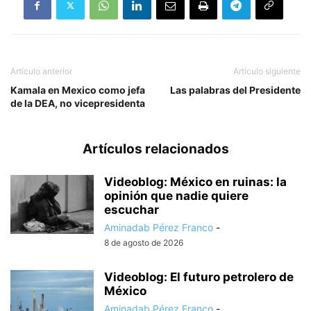
Artículo anterior
Artículo siguiente
Kamala en Mexico como jefa
Las palabras del Presidente
de la DEA, no vicepresidenta
Artículos relacionados
Videoblog: México en ruinas: la
opinión que nadie quiere
escuchar
Aminadab Pérez Franco
-
8 de agosto de 2026
Videoblog: El futuro petrolero de
México
Aminadab Pérez Franco
-