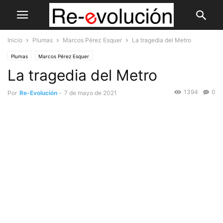
Inicio
Plumas
Marcos Pérez Esquer
La tragedia del Metro
Plumas
Marcos Pérez Esquer
La tragedia del Metro
1394
0
Por
Re-Evolución
-
7 de mayo de 2021