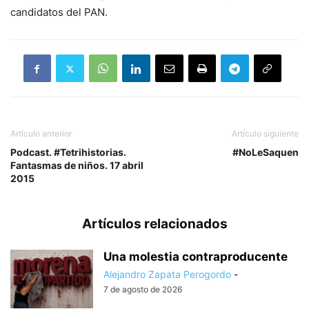
candidatos del PAN.
Artículo anterior
Artículo siguiente
Podcast. #Tetrihistorias.
#NoLeSaquen
Fantasmas de niños. 17 abril
2015
Artículos relacionados
Una molestia contraproducente
Alejandro Zapata Perogordo
-
7 de agosto de 2026