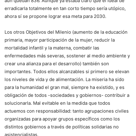
aún quedan 836. Aunque ya estaba claro que el ideal de
erradicarla totalmente en tan corto tiempo sería utópico,
ahora sí se propone lograr esa meta para 2030.
Los otros Objetivos del Milenio (aumento de la educación
primaria, mayor participación de la mujer, reducir la
mortalidad infantil y la materna, combatir las
enfermedades más severas, sostener al medio ambiente y
crear una alianza para el desarrollo) también son
importantes. Todos ellos alcanzables si primero se elevan
los niveles de vida y de alimentación. La miseria ha sido
para la humanidad el gran mal, siempre ha existido, y es
obligación de todos -sociedades y gobiernos- contribuir a
solucionarla. Mal evitable en la medida que todos
actuemos con responsabilidad: tanto agrupaciones civiles
organizadas para apoyar grupos específicos como los
distintos gobiernos a través de políticas solidarias no
asistencialistas.