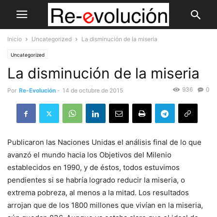
Inicio
Uncategorized
La disminución de la miseria
Uncategorized
La disminución de la miseria
936
0
Por
Re-Evolución
-
14 de octubre de 2015
Publicaron las Naciones Unidas el análisis final de lo que
avanzó el mundo hacia los Objetivos del Milenio
establecidos en 1990, y de éstos, todos estuvimos
pendientes si se habría logrado reducir la miseria, o
extrema pobreza, al menos a la mitad. Los resultados
arrojan que de los 1800 millones que vivían en la miseria,