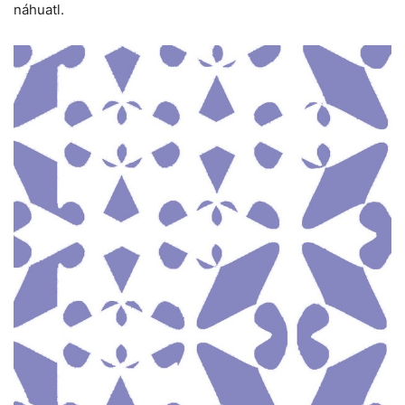
náhuatl.