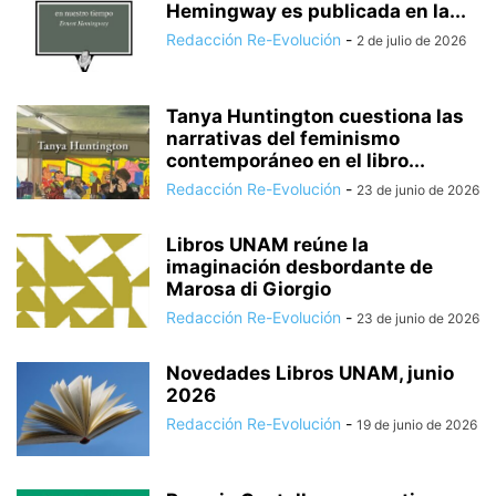
Hemingway es publicada en la...
Redacción Re-Evolución
-
2 de julio de 2026
Tanya Huntington cuestiona las
narrativas del feminismo
contemporáneo en el libro...
Redacción Re-Evolución
-
23 de junio de 2026
Libros UNAM reúne la
imaginación desbordante de
Marosa di Giorgio
Redacción Re-Evolución
-
23 de junio de 2026
Novedades Libros UNAM, junio
2026
Redacción Re-Evolución
-
19 de junio de 2026