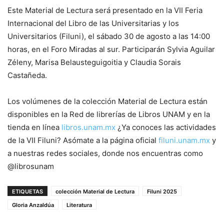
Este Material de Lectura será presentado en la VII Feria
Internacional del Libro de las Universitarias y los
Universitarios (Filuni), el sábado 30 de agosto a las 14:00
horas, en el Foro Miradas al sur. Participarán Sylvia Aguilar
Zéleny, Marisa Belausteguigoitia y Claudia Sorais
Castañeda.
Los volúmenes de la colección Material de Lectura están
disponibles en la Red de librerías de Libros UNAM y en la
tienda en línea
libros.unam.mx
¿Ya conoces las actividades
de la VII Filuni? Asómate a la página oficial
filuni.unam.mx
y
a nuestras redes sociales, donde nos encuentras como
@librosunam
ETIQUETAS
colección Material de Lectura
Filuni 2025
Gloria Anzaldúa
Literatura