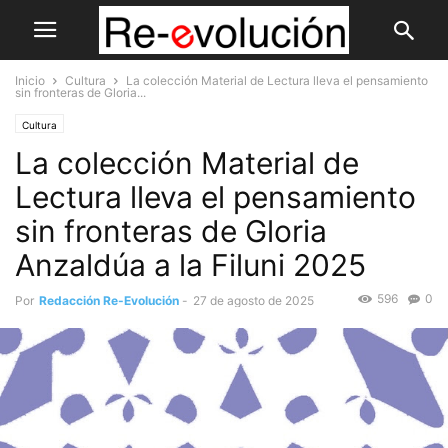
Inicio
Cultura
La colección Material de Lectura lleva el pensamiento
sin fronteras de Gloria...
Cultura
La colección Material de
Lectura lleva el pensamiento
sin fronteras de Gloria
Anzaldúa a la Filuni 2025
596
0
Por
Redacción Re-Evolución
-
27 de agosto de 2025