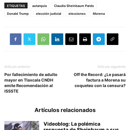
ETIQUETAS
autarquía
Claudia Sheinbaum Pardo
Donald Trump
elección judicial
elecciones
Morena
Artículo anterior
Artículo siguiente
Por fallecimiento de adulto
Off the Record: ¿Le pasará
mayor en Tlaxcala CNDH
factura a Morena su
emite Recomendación al
coqueteo con la censura?
ISSSTE
Artículos relacionados
Videoblog: La polémica
respuesta de Sheinbaum a sus