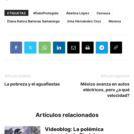
ETIQUETAS
#DatoProtegido
Abelina López
Censura
Diana Karina Barreras Samaniego
Irma Hernández Cruz
Morena
Artículo anterior
Artículo siguiente
La pobreza y el aguafiestas
México avanza en autos
eléctricos, pero ¿a qué
velocidad?
Artículos relacionados
Videoblog: La polémica