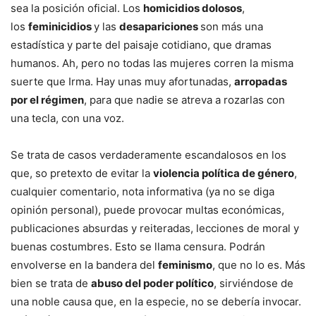
sea la posición oficial. Los
homicidios dolosos
,
los
feminicidios
y las
desapariciones
son más una
estadística y parte del paisaje cotidiano, que dramas
humanos. Ah, pero no todas las mujeres corren la misma
suerte que Irma. Hay unas muy afortunadas,
arropadas
por el régimen
, para que nadie se atreva a rozarlas con
una tecla, con una voz.
Se trata de casos verdaderamente escandalosos en los
que, so pretexto de evitar la
violencia política de género
,
cualquier comentario, nota informativa (ya no se diga
opinión personal), puede provocar multas económicas,
publicaciones absurdas y reiteradas, lecciones de moral y
buenas costumbres. Esto se llama censura. Podrán
envolverse en la bandera del
feminismo
, que no lo es. Más
bien se trata de
abuso del poder político
, sirviéndose de
una noble causa que, en la especie, no se debería invocar.