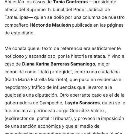
Ahí están los casos de
Tania Contreras
—presidente
electa del Supremo Tribunal del Poder Judicial de
Tamaulipas— quien se dolió por una columna de nuestro
compañero
Héctor de Mauleón
publicada en las páginas
de este diario.
Me consta que el texto de referencia era estrictamente
noticioso y escandaloso, por la historia relatada. Y vino el
caso de
Diana Karina Barreras Samaniego,
mejor
conocida como “dato protegido”, contra una ciudadana
(Karla María Estrella Murrieta), que puso en evidencia el
nepotismo y tráfico de influencias que llevaron a la
quejosa a una diputación. Otro aberrante caso es el de la
gobernadora de Campeche,
Layda Sansores
, quien se le
fue encima al periodista Jorge González Valdez,
(exdirector del portal “Tribuna”), y provocó la imposición
de una sanción económica y que el medio de
comunicación suspendiera todas sus actividades. Y aún