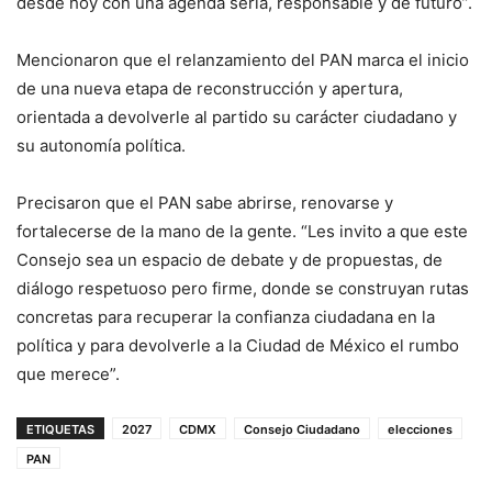
desde hoy con una agenda seria, responsable y de futuro”.
Mencionaron que el relanzamiento del PAN marca el inicio
de una nueva etapa de reconstrucción y apertura,
orientada a devolverle al partido su carácter ciudadano y
su autonomía política.
Precisaron que el PAN sabe abrirse, renovarse y
fortalecerse de la mano de la gente. “Les invito a que este
Consejo sea un espacio de debate y de propuestas, de
diálogo respetuoso pero firme, donde se construyan rutas
concretas para recuperar la confianza ciudadana en la
política y para devolverle a la Ciudad de México el rumbo
que merece”.
ETIQUETAS
2027
CDMX
Consejo Ciudadano
elecciones
PAN