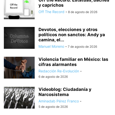
Off the Record: Estatuas, baches
y caprichos
Off The Record
-
8 de agosto de 2026
Devotos, elecciones y otros
políticos non sanctos: Andy ya
camina, el...
Manuel Moreno
-
7 de agosto de 2026
Violencia familiar en México: las
cifras alarmantes
Redacción Re-Evolución
-
6 de agosto de 2026
Videoblog: Ciudadanía y
Narcosistema
Aminadab Pérez Franco
-
5 de agosto de 2026