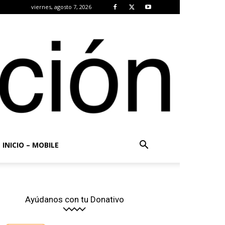
viernes, agosto 7, 2026
INICIO – MOBILE
Ayúdanos con tu Donativo