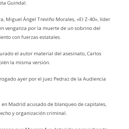
ota Guindal.
 Miguel Ángel Treviño Morales, «El Z-40», líder
 en venganza por la muerte de un sobrino del
ento con fuerzas estatales.
ado el autor material del asesinato, Carlos
bién la misma versión.
rogado ayer por el juez Pedraz de la Audiencia
 en Madrid acusado de blanqueo de capitales,
echo y organización criminal.