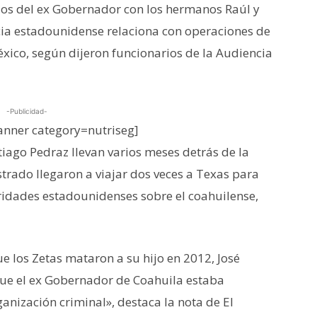
ulos del ex Gobernador con los hermanos Raúl y
cia estadounidense relaciona con operaciones de
éxico, según dijeron funcionarios de la Audiencia
-Publicidad-
nner category=nutriseg]
ntiago Pedraz llevan varios meses detrás de la
istrado llegaron a viajar dos veces a Texas para
ridades estadounidenses sobre el coahuilense,
ue los Zetas mataron a su hijo en 2012, José
ue el ex Gobernador de Coahuila estaba
ganización criminal», destaca la nota de El