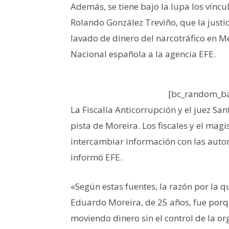
Además, se tiene bajo la lupa los vínc
Rolando González Treviño, que la justi
lavado de dinero del narcotráfico en M
Nacional española a la agencia EFE.
[bc_random_ba
La Fiscalía Anticorrupción y el juez Sa
pista de Moreira. Los fiscales y el mag
intercambiar información con las auto
informó EFE.
«Según estas fuentes, la razón por la q
Eduardo Moreira, de 25 años, fue porq
moviendo dinero sin el control de la or