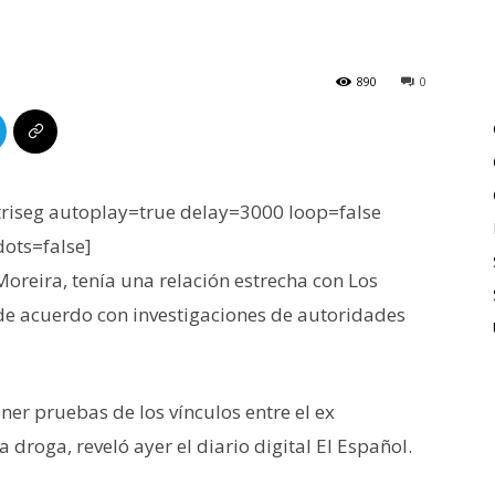
890
0
iseg autoplay=true delay=3000 loop=false
dots=false]
Moreira, tenía una relación estrecha con Los
 de acuerdo con investigaciones de autoridades
ner pruebas de los vínculos entre el ex
 droga, reveló ayer el diario digital El Español.