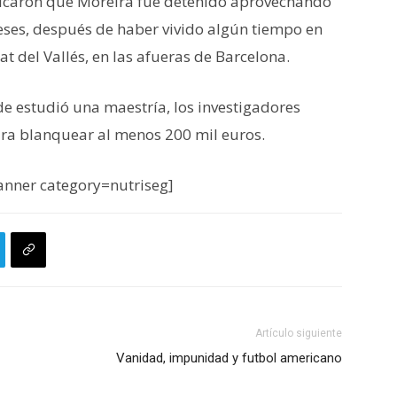
plicaron que Moreira fue detenido aprovechando
eses, después de haber vivido algún tiempo en
at del Vallés, en las afueras de Barcelona.
e estudió una maestría, los investigadores
ra blanquear al menos 200 mil euros.
nner category=nutriseg]
Artículo siguiente
Vanidad, impunidad y futbol americano