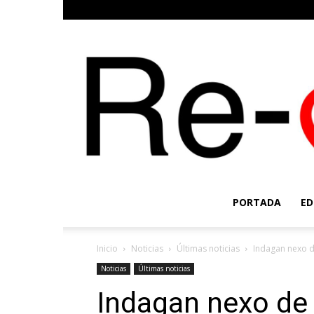
PORTADA
ED
Inicio
Noticias
Últimas noticias
Indagan nexo d
Noticias
Últimas noticias
Indagan nexo de