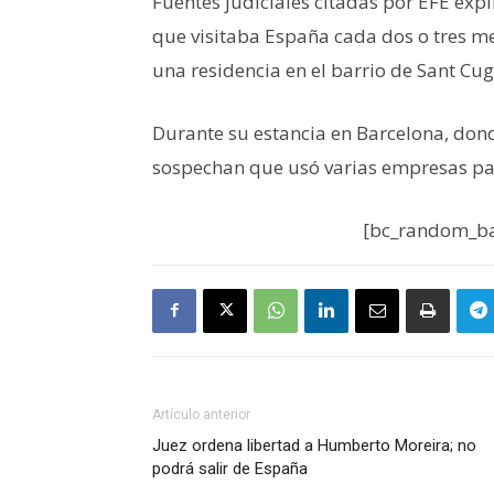
Fuentes judiciales citadas por EFE ex
que visitaba España cada dos o tres m
una residencia en el barrio de Sant Cug
Durante su estancia en Barcelona, dond
sospechan que usó varias empresas pa
[bc_random_ba
Artículo anterior
Juez ordena libertad a Humberto Moreira; no
podrá salir de España