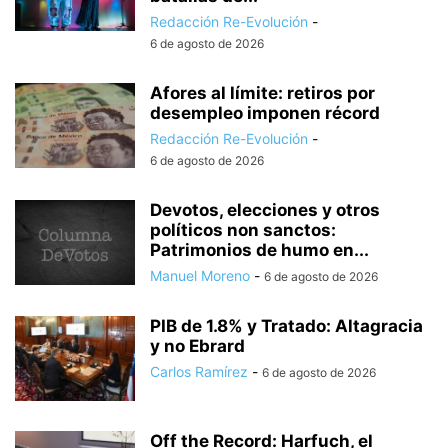
Redacción Re-Evolución
-
6 de agosto de 2026
Afores al límite: retiros por
desempleo imponen récord
Redacción Re-Evolución
-
6 de agosto de 2026
Devotos, elecciones y otros
políticos non sanctos:
Patrimonios de humo en...
Manuel Moreno
-
6 de agosto de 2026
PIB de 1.8% y Tratado: Altagracia
y no Ebrard
Carlos Ramírez
-
6 de agosto de 2026
Off the Record: Harfuch, el