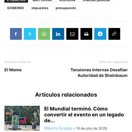
GOBIERNO
impuestos
presupuesto
Artículo anterior
Artículo siguiente
El Meme
Tensiones Internas Desafían
Autoridad de Sheinbaum
Artículos relacionados
El Mundial terminó. Cómo
convertir el evento en un legado
de...
México Evalúa
-
19 de julio de 2026