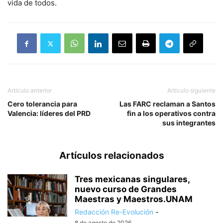
vida de todos.
Artículo anterior
Artículo siguiente
Cero tolerancia para
Las FARC reclaman a Santos
Valencia: líderes del PRD
fin a los operativos contra
sus integrantes
Artículos relacionados
Tres mexicanas singulares,
nuevo curso de Grandes
Maestras y Maestros.UNAM
Redacción Re-Evolución
-
8 de agosto de 2026