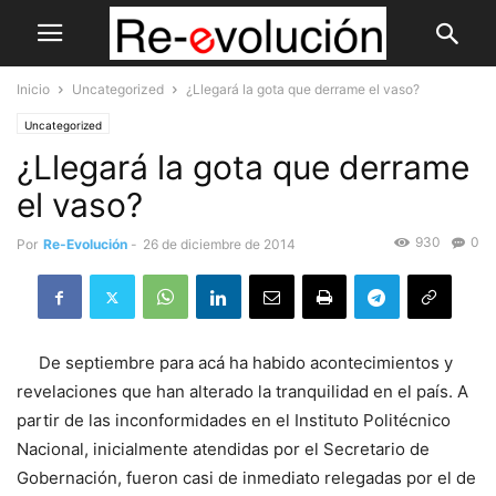
Inicio
Uncategorized
¿Llegará la gota que derrame el vaso?
Uncategorized
¿Llegará la gota que derrame
el vaso?
930
0
Por
Re-Evolución
-
26 de diciembre de 2014
De septiembre para acá ha habido acontecimientos y
revelaciones que han alterado la tranquilidad en el país. A
partir de las inconformidades en el Instituto Politécnico
Nacional, inicialmente atendidas por el Secretario de
Gobernación, fueron casi de inmediato relegadas por el de