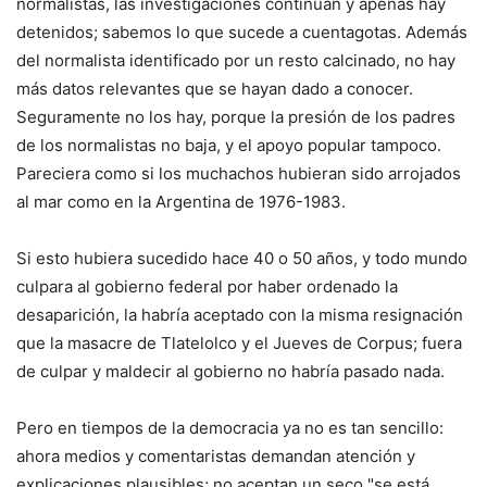
normalistas, las investigaciones continúan y apenas hay
detenidos; sabemos lo que sucede a cuentagotas. Además
del normalista identificado por un resto calcinado, no hay
más datos relevantes que se hayan dado a conocer.
Seguramente no los hay, porque la presión de los padres
de los normalistas no baja, y el apoyo popular tampoco.
Pareciera como si los muchachos hubieran sido arrojados
al mar como en la Argentina de 1976-1983.
Si esto hubiera sucedido hace 40 o 50 años, y todo mundo
culpara al gobierno federal por haber ordenado la
desaparición, la habría aceptado con la misma resignación
que la masacre de Tlatelolco y el Jueves de Corpus; fuera
de culpar y maldecir al gobierno no habría pasado nada.
Pero en tiempos de la democracia ya no es tan sencillo:
ahora medios y comentaristas demandan atención y
explicaciones plausibles; no aceptan un seco "se está