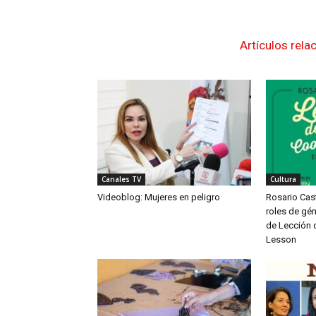
Artículos rela
Canales TV
Cultura
Videoblog: Mujeres en peligro
Rosario Cas
roles de gén
de Lección 
Lesson