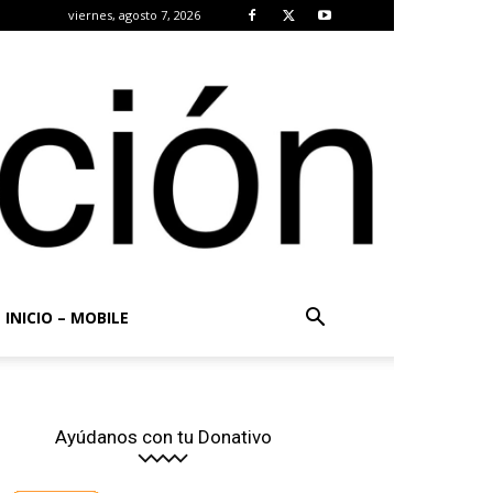
viernes, agosto 7, 2026
INICIO – MOBILE
Ayúdanos con tu Donativo