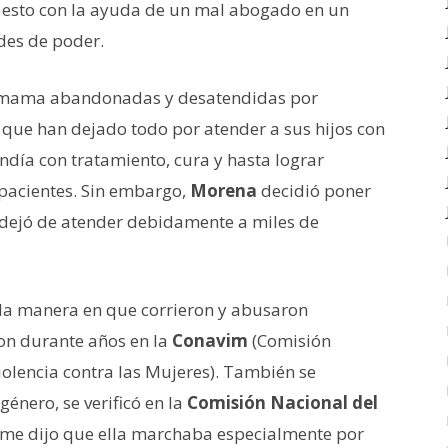
o esto con la ayuda de un mal abogado en un
des de poder.
mama abandonadas y desatendidas por
que han dejado todo por atender a sus hijos con
día con tratamiento, cura y hasta lograr
 pacientes. Sin embargo,
Morena
decidió poner
y dejó de atender debidamente a miles de
ó la manera en que corrieron y abusaron
on durante años en la
Conavim
(Comisión
iolencia contra las Mujeres). También se
énero, se verificó en la
Comisión Nacional del
me dijo que ella marchaba especialmente por