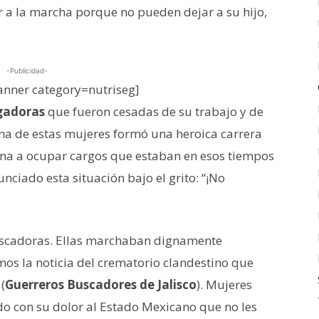
 a la marcha porque no pueden dejar a su hijo,
-Publicidad-
nner category=nutriseg]
gadoras
que fueron cesadas de su trabajo y de
una de estas mujeres formó una heroica carrera
guna a ocupar cargos que estaban en esos tiempos
ciado esta situación bajo el grito: “¡No
buscadoras. Ellas marchaban dignamente
os la noticia del crematorio clandestino que
(
Guerreros Buscadores de Jalisco
). Mujeres
o con su dolor al Estado Mexicano que no les