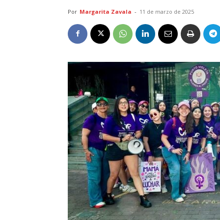
Por
Margarita Zavala
-
11 de marzo de 2025