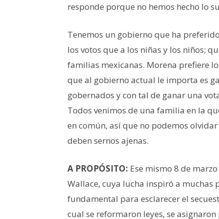
responde porque no hemos hecho lo suf
Tenemos un gobierno que ha preferido l
los votos que a los niñas y los niños; q
familias mexicanas. Morena prefiere lo
que al gobierno actual le importa es ga
gobernados y con tal de ganar una vota
Todos venimos de una familia en la que 
en común, así que no podemos olvidar 
deben sernos ajenas.
A PROPÓSITO:
Ese mismo 8 de marzo s
Wallace, cuya lucha inspiró a muchas p
fundamental para esclarecer el secuest
cual se reformaron leyes, se asignaro