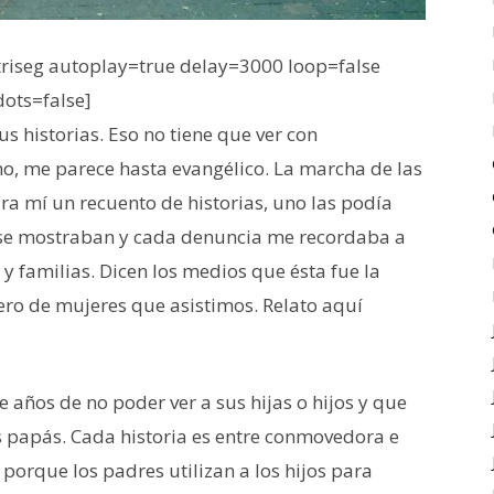
iseg autoplay=true delay=3000 loop=false
dots=false]
s historias. Eso no tiene que ver con
o, me parece hasta evangélico. La marcha de las
ra mí un recuento de historias, uno las podía
e se mostraban y cada denuncia me recordaba a
 familias. Dicen los medios que ésta fue la
ro de mujeres que asistimos. Relato aquí
años de no poder ver a sus hijas o hijos y que
os papás. Cada historia es entre conmovedora e
porque los padres utilizan a los hijos para