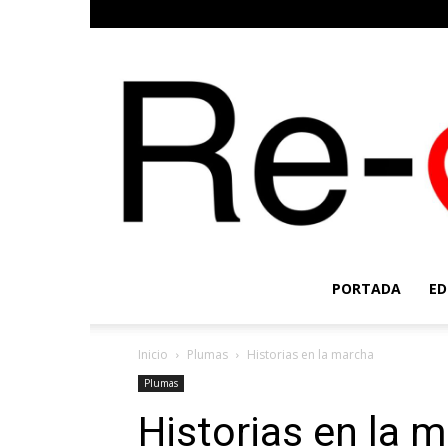
PORTADA
ED
Inicio
Plumas
Historias en la marcha
Plumas
Historias en la 