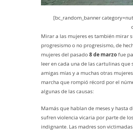
[bc_random_banner category=nutr
Mirar a las mujeres es también mirar su
progresismo o no progresismo, de hech
mujeres del pasado
8 de marzo
fue pa
leer en cada una de las cartulinas qu
amigas mías y a muchas otras mujeres y
marcha que rompió récord por el núme
algunas de las causas:
Mamás que hablan de meses y hasta de 
sufren violencia vicaria por parte de l
indignante. Las madres son victimadas 