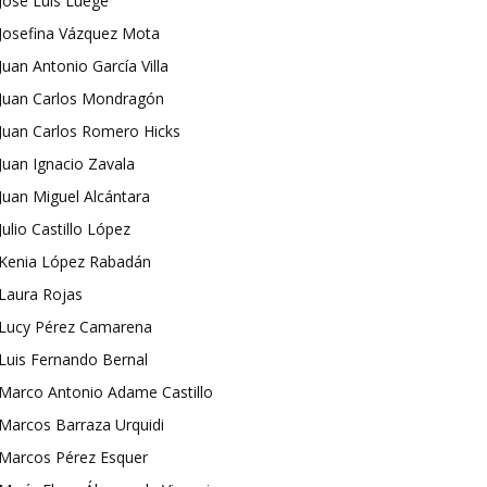
José Luis Luege
Josefina Vázquez Mota
Juan Antonio García Villa
Juan Carlos Mondragón
Juan Carlos Romero Hicks
Juan Ignacio Zavala
Juan Miguel Alcántara
Julio Castillo López
Kenia López Rabadán
Laura Rojas
Lucy Pérez Camarena
Luis Fernando Bernal
Marco Antonio Adame Castillo
Marcos Barraza Urquidi
Marcos Pérez Esquer