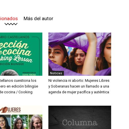
cionados
Más del autor
Noticias
tellanos cuestiona los
Ni violencia ni aborto: Mujeres Libres
ero en edición bilingüe
y Soberanas hacen un llamado a una
de cocina / Cooking
agenda de mujer pacífica y auténtica