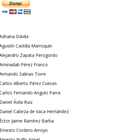
Adriana Dávila
Agustín Castilla Marroquín
Alejandro Zapata Perogordo
Aminadab Pérez Franco
Armando Salinas Torre
Carlos Alberto Pérez Cuevas
Carlos Fernando Angulo Parra
Daniel Ávila Ruiz
Daniel Cabeza de Vaca Hernández
Éctor Jaime Ramírez Barba
Ernesto Cordero Arroyo
Ernesto Ruffo Appel