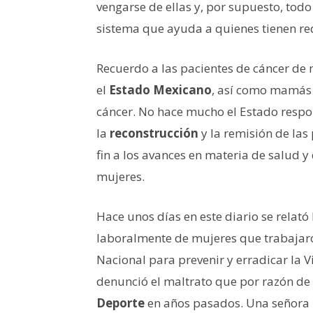
vengarse de ellas y, por supuesto, tod
sistema que ayuda a quienes tienen re
Recuerdo a las pacientes de cáncer
de 
el
Estado Mexicano
, así como mamás 
cáncer. No hace mucho el Estado respon
la
reconstrucción
y la remisión de las
fin a los avances en materia de salud 
mujeres.
Hace unos días en este diario se relat
laboralmente de mujeres que trabajar
Nacional para prevenir y erradicar la V
denunció el maltrato que por razón de g
Deporte
en años pasados. Una señora 