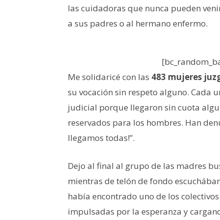
las cuidadoras que nunca pueden venir
a sus padres o al hermano enfermo.
[bc_random_ba
Me solidaricé con las
483 mujeres juz
su vocación sin respeto alguno. Cada 
judicial porque llegaron sin cuota al
reservados para los hombres. Han denun
llegamos todas!”.
Dejo al final al grupo de las madres 
mientras de telón de fondo escuchábam
había encontrado uno de los colectivos 
impulsadas por la esperanza y cargand