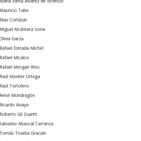
María Elena Álvarez de Vicencio
Mauricio Tabe
Max Cortázar
Miguel Alcántara Soria
Olivia Garza
Rafael Estrada Michel
Rafael Micalco
Rafael Morgan Ríos
Raúl Monter Ortega
Raúl Tortolero
René Mondragón
Ricardo Anaya
Roberto Gil Zuarth
Salvador Abascal Carranza
Tomás Trueba Gracián