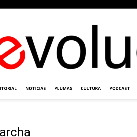
ITORIAL
NOTICIAS
PLUMAS
CULTURA
PODCAST
Re-
marcha
Evolución