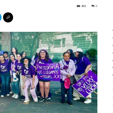
495
0