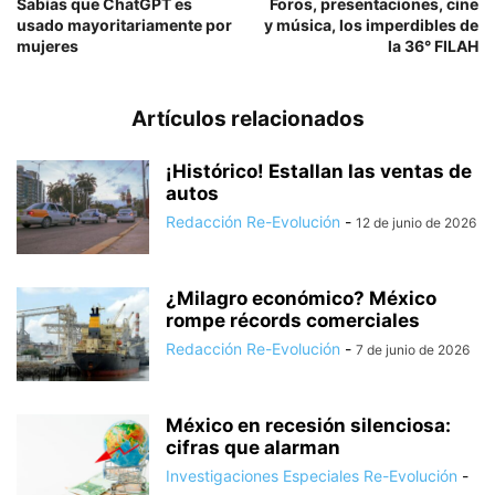
Sabías que ChatGPT es
Foros, presentaciones, cine
usado mayoritariamente por
y música, los imperdibles de
mujeres
la 36° FILAH
Artículos relacionados
¡Histórico! Estallan las ventas de
autos
Redacción Re-Evolución
-
12 de junio de 2026
¿Milagro económico? México
rompe récords comerciales
Redacción Re-Evolución
-
7 de junio de 2026
México en recesión silenciosa:
cifras que alarman
Investigaciones Especiales Re-Evolución
-