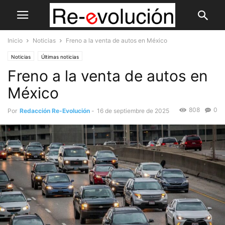
Inicio
Noticias
Freno a la venta de autos en México
Noticias
Últimas noticias
Freno a la venta de autos en
México
808
0
Por
Redacción Re-Evolución
-
16 de septiembre de 2025