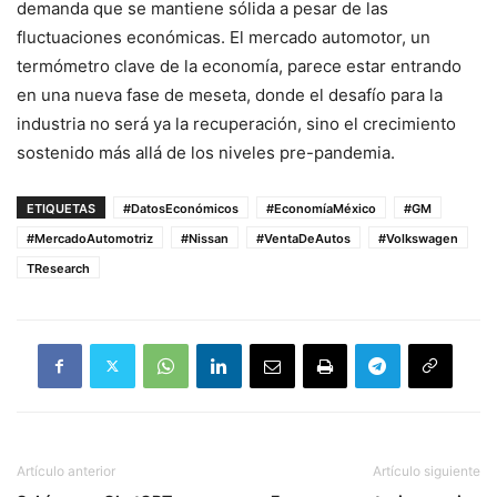
demanda que se mantiene sólida a pesar de las
fluctuaciones económicas. El mercado automotor, un
termómetro clave de la economía, parece estar entrando
en una nueva fase de meseta, donde el desafío para la
industria no será ya la recuperación, sino el crecimiento
sostenido más allá de los niveles pre-pandemia.
ETIQUETAS
#DatosEconómicos
#EconomíaMéxico
#GM
#MercadoAutomotriz
#Nissan
#VentaDeAutos
#Volkswagen
TResearch
Artículo anterior
Artículo siguiente