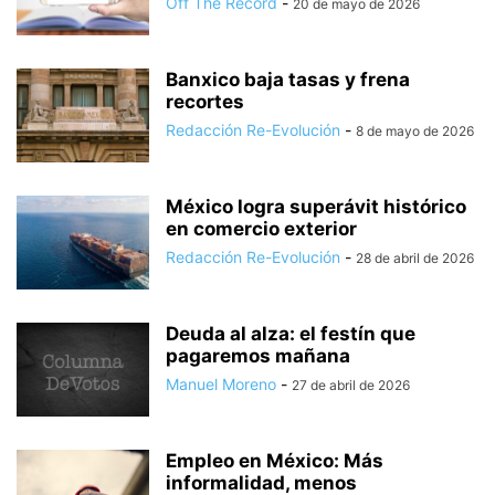
Off The Record
-
20 de mayo de 2026
Banxico baja tasas y frena
recortes
Redacción Re-Evolución
-
8 de mayo de 2026
México logra superávit histórico
en comercio exterior
Redacción Re-Evolución
-
28 de abril de 2026
Deuda al alza: el festín que
pagaremos mañana
Manuel Moreno
-
27 de abril de 2026
Empleo en México: Más
informalidad, menos