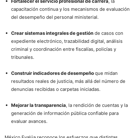
Fortalecer el servicio profesional de carrera
, la
capacitación continua y los mecanismos de evaluación
del desempeño del personal ministerial.
Crear sistemas integrales de gestión
de casos con
expediente electrónico, trazabilidad digital, análisis
criminal y coordinación entre fiscalías, policías y
tribunales.
Construir indicadores de desempeño
que midan
resultados reales de justicia, más allá del número de
denuncias recibidas o carpetas iniciadas.
Mejorar la transparencia
, la rendición de cuentas y la
generación de información pública confiable para
evaluar avances.
México Evalúa reconoce los esfuerzos que distintas