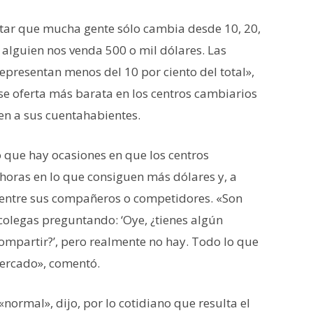
tar que mucha gente sólo cambia desde 10, 20,
alguien nos venda 500 o mil dólares. Las
epresentan menos del 10 por ciento del total»,
 se oferta más barata en los centros cambiarios
den a sus cuentahabientes.
ió que hay ocasiones en que los centros
horas en lo que consiguen más dólares y, a
 entre sus compañeros o competidores. «Son
colegas preguntando: ‘Oye, ¿tienes algún
mpartir?’, pero realmente no hay. Todo lo que
mercado», comentó.
normal», dijo, por lo cotidiano que resulta el