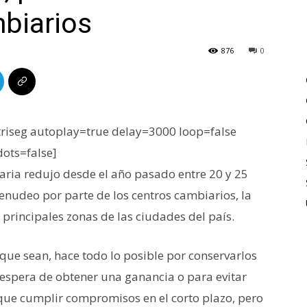
biarios
876
0
iseg autoplay=true delay=3000 loop=false
dots=false]
aria redujo desde el año pasado entre 20 y 25
menudeo por parte de los centros cambiarios, la
principales zonas de las ciudades del país.
 que sean, hace todo lo posible por conservarlos
 espera de obtener una ganancia o para evitar
ue cumplir compromisos en el corto plazo, pero