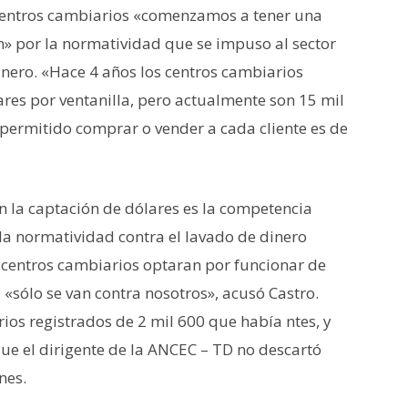
 centros cambiarios «comenzamos a tener una
n» por la normatividad que se impuso al sector
inero. «Hace 4 años los centros cambiarios
es por ventanilla, pero actualmente son 15 mil
permitido comprar o vender a cada cliente es de
n la captación de dólares es la competencia
la normatividad contra el lavado de dinero
entros cambiarios optaran por funcionar de
 «sólo se van contra nosotros», acusó Castro.
ios registrados de 2 mil 600 que había ntes, y
ue el dirigente de la ANCEC – TD no descartó
nes.