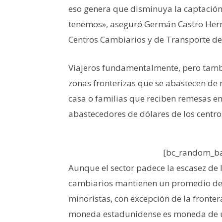
eso genera que disminuya la captació
tenemos», aseguró Germán Castro Herná
Centros Cambiarios y de Transporte de
Viajeros fundamentalmente, pero tamb
zonas fronterizas que se abastecen de
casa o familias que reciben remesas en 
abastecedores de dólares de los centro
[bc_random_ba
Aunque el sector padece la escasez de l
cambiarios mantienen un promedio de 2
minoristas, con excepción de la fronte
moneda estadunidense es moneda de us