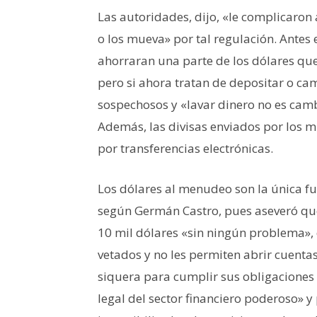
Las autoridades, dijo, «le complicaron 
o los mueva» por tal regulación. Antes
ahorraran una parte de los dólares qu
pero si ahora tratan de depositar o ca
sospechosos y «lavar dinero no es camb
Además, las divisas enviados por los mi
por transferencias electrónicas.
Los dólares al menudeo son la única fu
según Germán Castro, pues aseveró que
10 mil dólares «sin ningún problema», d
vetados y no les permiten abrir cuenta
siquera para cumplir sus obligaciones f
legal del sector financiero poderoso» y