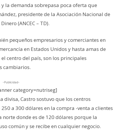
n y la demanda sobrepasa poca oferta que
ndez, presidente de la Asociación Nacional de
 Dinero (ANCEC – TD).
ién pequeños empresarios y comerciantes en
 mercancía en Estados Unidos y hasta amas de
el centro del país, son los principales
s cambiarios.
-Publicidad-
nner category=nutriseg]
a divisa, Castro sostuvo que los centros
50 a 300 dólares en la compra -venta a clientes
ra norte donde es de 120 dólares porque la
o común y se recibe en cualquier negocio.