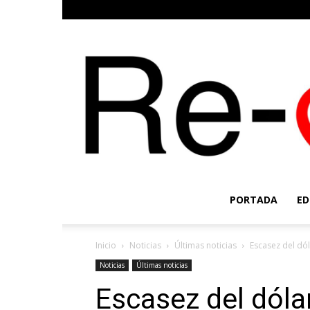
PORTADA
ED
Inicio
Noticias
Últimas noticias
Escasez del dó
Noticias
Últimas noticias
Escasez del dóla