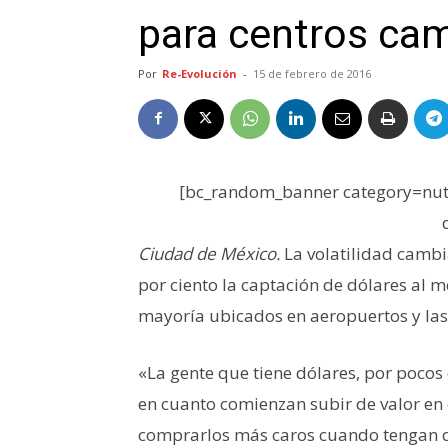
para centros cam
Por
Re-Evolución
-
15 de febrero de 2016
[bc_random_banner category=nutr
Ciudad de México.
La volatilidad cambi
por ciento la captación de dólares al 
mayoría ubicados en aeropuertos y las 
«La gente que tiene dólares, por pocos
en cuanto comienzan subir de valor en
comprarlos más caros cuando tengan q