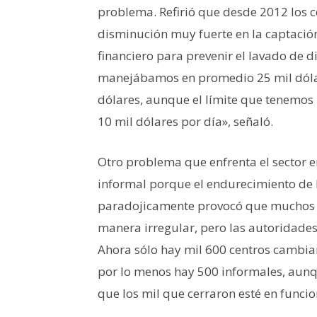
problema. Refirió que desde 2012 los
disminución muy fuerte en la captació
financiero para prevenir el lavado de d
manejábamos en promedio 25 mil dólar
dólares, aunque el límite que tenemos 
10 mil dólares por día», señaló.
Otro problema que enfrenta el sector e
informal porque el endurecimiento de 
paradojicamente provocó que muchos c
manera irregular, pero las autoridades
Ahora sólo hay mil 600 centros cambiar
por lo menos hay 500 informales, aunq
que los mil que cerraron esté en funcio