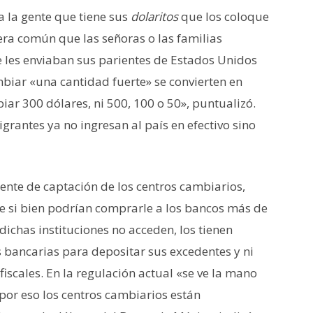
a la gente que tiene sus
dolaritos
que los coloque
 era común que las señoras o las familias
e les enviaban sus parientes de Estados Unidos
mbiar «una cantidad fuerte» se convierten en
iar 300 dólares, ni 500, 100 o 50», puntualizó.
grantes ya no ingresan al país en efectivo sino
ente de captación de los centros cambiarios,
 si bien podrían comprarle a los bancos más de
ichas instituciones no acceden, los tienen
s bancarias para depositar sus excedentes y ni
iscales. En la regulación actual «se ve la mano
 por eso los centros cambiarios están