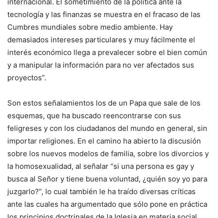
internacional. El sometimiento de la política ante la
tecnología y las finanzas se muestra en el fracaso de las
Cumbres mundiales sobre medio ambiente. Hay
demasiados intereses particulares y muy fácilmente el
interés económico llega a prevalecer sobre el bien común
y a manipular la información para no ver afectados sus
proyectos”.
Son estos señalamientos los de un Papa que sale de los
esquemas, que ha buscado reencontrarse con sus
feligreses y con los ciudadanos del mundo en general, sin
importar religiones. En el camino ha abierto la discusión
sobre los nuevos modelos de familia, sobre los divorcios y
la homosexualidad, al señalar “si una persona es gay y
busca al Señor y tiene buena voluntad, ¿quién soy yo para
juzgarlo?”, lo cual también le ha traído diversas críticas
ante las cuales ha argumentado que sólo pone en práctica
los principios doctrinales de la Iglesia en materia social.