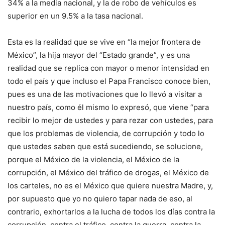
34% a la media nacional, y la de robo de vehículos es
superior en un 9.5% a la tasa nacional.
Esta es la realidad que se vive en “la mejor frontera de
México”, la hija mayor del “Estado grande”, y es una
realidad que se replica con mayor o menor intensidad en
todo el país y que incluso el Papa Francisco conoce bien,
pues es una de las motivaciones que lo llevó a visitar a
nuestro país, como él mismo lo expresó, que viene “para
recibir lo mejor de ustedes y para rezar con ustedes, para
que los problemas de violencia, de corrupción y todo lo
que ustedes saben que está sucediendo, se solucione,
porque el México de la violencia, el México de la
corrupción, el México del tráfico de drogas, el México de
los carteles, no es el México que quiere nuestra Madre, y,
por supuesto que yo no quiero tapar nada de eso, al
contrario, exhortarlos a la lucha de todos los días contra la
corrupción, contra el tráfico, contra la guerra, contra la