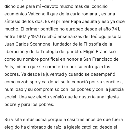
dicho que para mí -devoto mucho más del concilio
ecuménico Vaticano II que de la curia romana-, es una
síntesis de los dos. Es el primer Papa Jesuita y eso ya dice
mucho. El primer pontífice no europeo desde el año 741,
entre 1967 y 1970 recibió enseñanzas del teólogo jesuita
Juan Carlos Scannone, fundador de la Filosofía de la
liberación y de la Teología del pueblo. Eligió Francisco
como su nombre pontifical en honor a San Francisco de
Asís, mismo que se caracterizó por su entrega a los
pobres. Ya desde la juventud y cuando se desempeñó
como arzobispo y cardenal se le conoció por su sencillez,
humildad y su compromiso con los pobres y con la justicia
social. Una vez electo señaló que le gustaría una Iglesia
pobre y para los pobres.
Su visita entusiasma porque a casi tres años de que fuera
elegido ha cimbrado de raíz la Iglesia católica; desde el