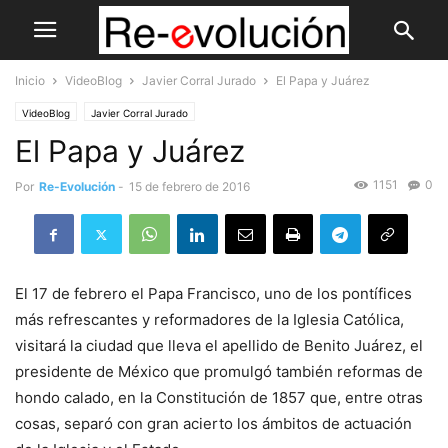
Inicio
VideoBlog
Javier Corral Jurado
El Papa y Juárez
VideoBlog
Javier Corral Jurado
El Papa y Juárez
1151
0
Por
Re-Evolución
-
15 de febrero de 2016
El 17 de febrero el Papa Francisco, uno de los pontífices
más refrescantes y reformadores de la Iglesia Católica,
visitará la ciudad que lleva el apellido de Benito Juárez, el
presidente de México que promulgó también reformas de
hondo calado, en la Constitución de 1857 que, entre otras
cosas, separó con gran acierto los ámbitos de actuación