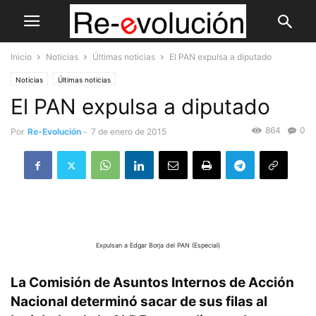
Inicio
Noticias
Últimas noticias
El PAN expulsa a diputado
Noticias
Últimas noticias
El PAN expulsa a diputado
864
0
Por
Re-Evolución
-
7 de enero de 2015
Expulsan a Edgar Borja del PAN
(Especial)
La Comisión de Asuntos Internos de Acción
Nacional determinó sacar de sus filas al