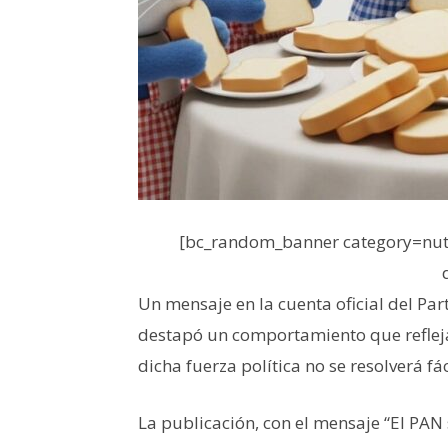
[bc_random_banner category=nutr
Un mensaje en la cuenta oficial del Par
destapó un comportamiento que refleja
dicha fuerza política no se resolverá fá
La publicación, con el mensaje “El PAN 