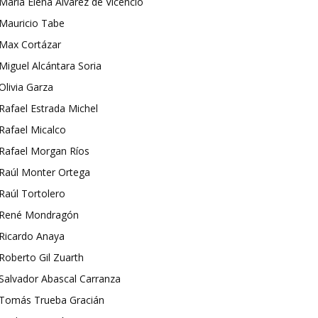
María Elena Álvarez de Vicencio
Mauricio Tabe
Max Cortázar
Miguel Alcántara Soria
Olivia Garza
Rafael Estrada Michel
Rafael Micalco
Rafael Morgan Ríos
Raúl Monter Ortega
Raúl Tortolero
René Mondragón
Ricardo Anaya
Roberto Gil Zuarth
Salvador Abascal Carranza
Tomás Trueba Gracián