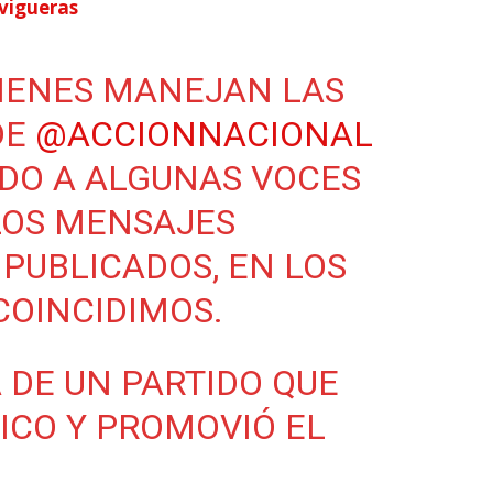
svigueras
IENES MANEJAN LAS
DE
@ACCIONNACIONAL
DO A ALGUNAS VOCES
 LOS MENSAJES
 PUBLICADOS, EN LOS
COINCIDIMOS.
 DE UN PARTIDO QUE
ICO Y PROMOVIÓ EL