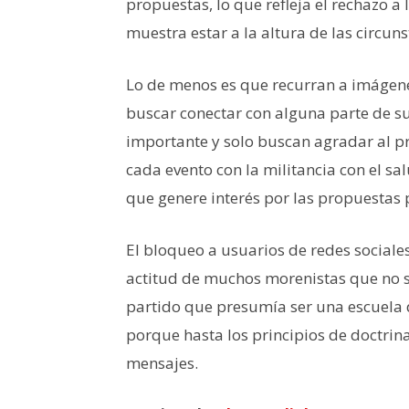
propuestas, lo que refleja el rechazo a 
muestra estar a la altura de las circuns
Lo de menos es que recurran a imágenes
buscar conectar con alguna parte de s
importante y solo buscan agradar al pr
cada evento con la militancia con el sa
que genere interés por las propuestas 
El bloqueo a usuarios de redes sociale
actitud de muchos morenistas que no s
partido que presumía ser una escuela
porque hasta los principios de doctrin
mensajes.