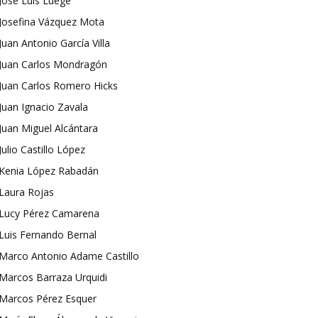
José Luis Luege
Josefina Vázquez Mota
Juan Antonio García Villa
Juan Carlos Mondragón
Juan Carlos Romero Hicks
Juan Ignacio Zavala
Juan Miguel Alcántara
Julio Castillo López
Kenia López Rabadán
Laura Rojas
Lucy Pérez Camarena
Luis Fernando Bernal
Marco Antonio Adame Castillo
Marcos Barraza Urquidi
Marcos Pérez Esquer