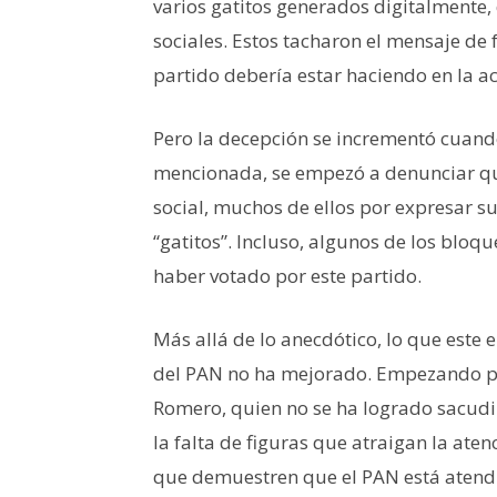
varios gatitos generados digitalmente, 
sociales. Estos tacharon el mensaje de f
partido debería estar haciendo en la ac
Pero la decepción se incrementó cuando,
mencionada, se empezó a denunciar qu
social, muchos de ellos por expresar su
“gatitos”. Incluso, algunos de los blo
haber votado por este partido.
Más allá de lo anecdótico, lo que este 
del PAN no ha mejorado. Empezando por 
Romero, quien no se ha logrado sacudir 
la falta de figuras que atraigan la ate
que demuestren que el PAN está atend