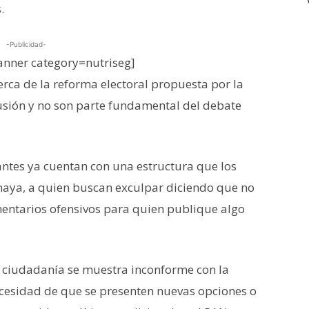
.
-Publicidad-
nner category=nutriseg]
rca de la reforma electoral propuesta por la
sión y no son parte fundamental del debate
tantes ya cuentan con una estructura que los
Anaya, a quien buscan exculpar diciendo que no
mentarios ofensivos para quien publique algo
 ciudadanía se muestra inconforme con la
cesidad de que se presenten nuevas opciones o