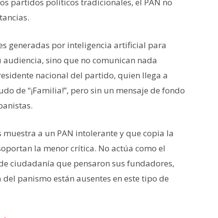
los partidos políticos tradicionales, el PAN no
tancias.
 generadas por inteligencia artificial para
u audiencia, sino que no comunican nada
esidente nacional del partido, quien llega a
ludo de “¡Familia!”, pero sin un mensaje de fondo
panistas.
s muestra a un PAN intolerante y que copia la
oportan la menor crítica. No actúa como el
 de ciudadanía que pensaron sus fundadores,
a del panismo están ausentes en este tipo de