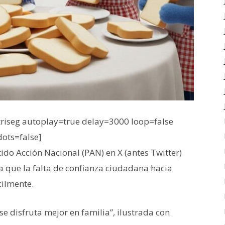
iseg autoplay=true delay=3000 loop=false
dots=false]
tido Acción Nacional (PAN) en X (antes Twitter)
 que la falta de confianza ciudadana hacia
cilmente.
se disfruta mejor en familia”, ilustrada con