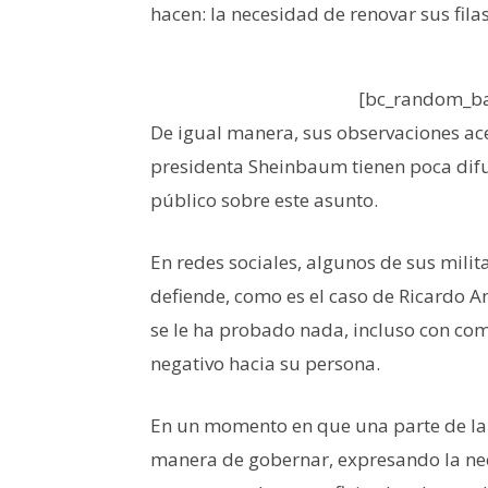
hacen: la necesidad de renovar sus filas
[bc_random_ba
De igual manera, sus observaciones ace
presidenta Sheinbaum tienen poca difu
público sobre este asunto.
En redes sociales, algunos de sus mili
defiende, como es el caso de Ricardo 
se le ha probado nada, incluso con co
negativo hacia su persona.
En un momento en que una parte de la
manera de gobernar, expresando la ne