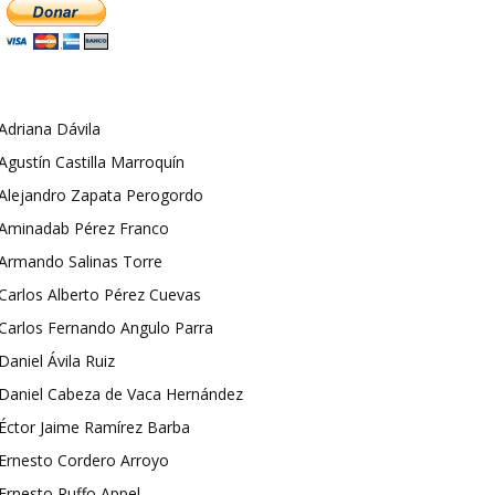
Adriana Dávila
Agustín Castilla Marroquín
Alejandro Zapata Perogordo
Aminadab Pérez Franco
Armando Salinas Torre
Carlos Alberto Pérez Cuevas
Carlos Fernando Angulo Parra
Daniel Ávila Ruiz
Daniel Cabeza de Vaca Hernández
Éctor Jaime Ramírez Barba
Ernesto Cordero Arroyo
Ernesto Ruffo Appel