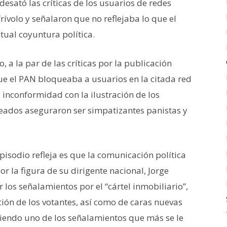
desató las críticas de los usuarios de redes
rívolo y señalaron que no reflejaba lo que el
tual coyuntura política.
 a la par de las críticas por la publicación
e el PAN bloqueaba a usuarios en la citada red
 inconformidad con la ilustración de los
queados aseguraron ser simpatizantes panistas y
episodio refleja es que la comunicación política
la figura de su dirigente nacional, Jorge
los señalamientos por el “cártel inmobiliario”,
nción de los votantes, así como de caras nuevas
iendo uno de los señalamientos que más se le