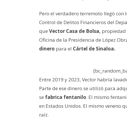
Pero el verdadero terremoto llegó con 
Control de Delitos Financieros del Dep
que
Vector Casa de Bolsa,
propiedad 
Oficina de la Presidencia de López Obr
dinero
para el
Cártel de Sinaloa.
[bc_random_ba
Entre 2019 y 2023, Vector habría lavad
Parte de ese dinero se utilizó para ad
se
fabrica fentanilo
. El mismo fentan
en Estados Unidos. El mismo veneno q
raíz.