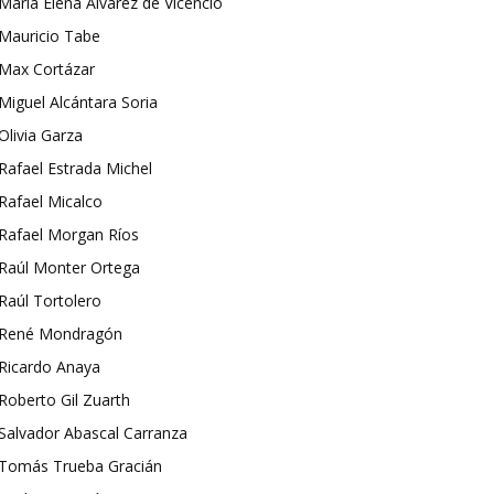
María Elena Álvarez de Vicencio
Mauricio Tabe
Max Cortázar
Miguel Alcántara Soria
Olivia Garza
Rafael Estrada Michel
Rafael Micalco
Rafael Morgan Ríos
Raúl Monter Ortega
Raúl Tortolero
René Mondragón
Ricardo Anaya
Roberto Gil Zuarth
Salvador Abascal Carranza
Tomás Trueba Gracián