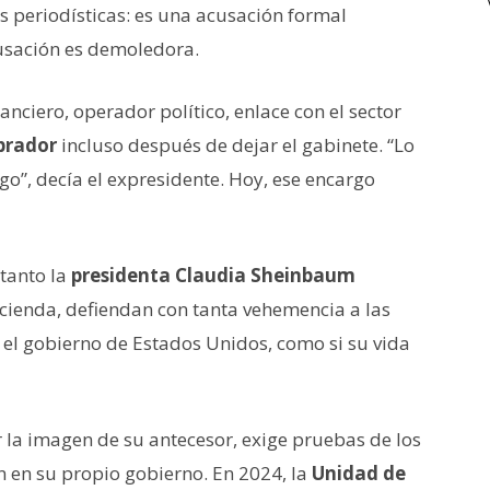
es periodísticas: es una acusación formal
cusación es demoledora.
ciero, operador político, enlace con el sector
brador
incluso después de dejar el gabinete. “Lo
rgo”, decía el expresidente. Hoy, ese encargo
tanto la
presidenta Claudia Sheinbaum
acienda, defiendan con tanta vehemencia a las
r el gobierno de Estados Unidos, como si su vida
 la imagen de su antecesor, exige pruebas de los
 en su propio gobierno. En 2024, la
Unidad de