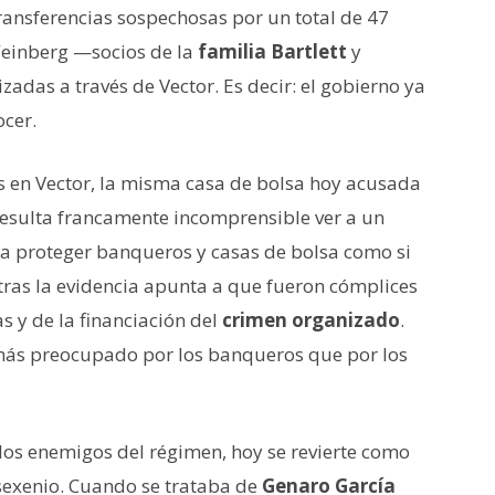
ransferencias sospechosas por un total de 47
Weinberg —socios de la
familia Bartlett
y
izadas a través de Vector. Es decir: el gobierno ya
ocer.
 en Vector, la misma casa de bolsa hoy acusada
Resulta francamente incomprensible ver a un
r a proteger banqueros y casas de bolsa como si
ntras la evidencia apunta a que fueron cómplices
 y de la financiación del
crimen organizado
.
ás preocupado por los banqueros que por los
los enemigos del régimen, hoy se revierte como
sexenio. Cuando se trataba de
Genaro García