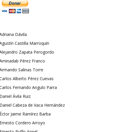
Adriana Dávila
Agustín Castilla Marroquín
Alejandro Zapata Perogordo
Aminadab Pérez Franco
Armando Salinas Torre
Carlos Alberto Pérez Cuevas
Carlos Fernando Angulo Parra
Daniel Ávila Ruiz
Daniel Cabeza de Vaca Hernández
Éctor Jaime Ramírez Barba
Ernesto Cordero Arroyo
Ernesto Ruffo Appel