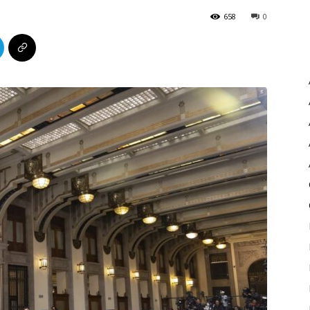
658
0