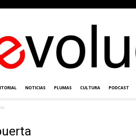
ITORIAL
NOTICIAS
PLUMAS
CULTURA
PODCAST
Re-
rta
puerta
Evolución