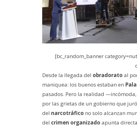
[bc_random_banner category=nutr
Desde la llegada del
obradorato
al po
maniquea: los buenos estaban en
Pala
pasados. Pero la realidad —incómoda, 
por las grietas de un gobierno que juró 
del
narcotráfico
no solo alcanzan mun
del
crimen organizado
apunta directa