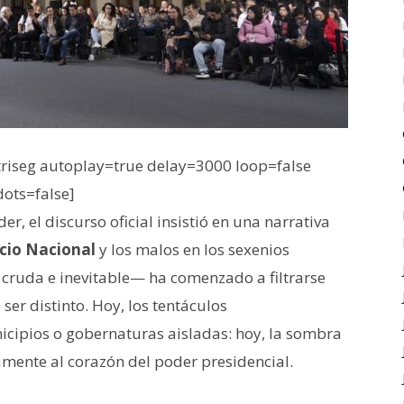
iseg autoplay=true delay=3000 loop=false
dots=false]
der, el discurso oficial insistió en una narrativa
cio Nacional
y los malos en los sexenios
cruda e inevitable— ha comenzado a filtrarse
ser distinto. Hoy, los tentáculos
icipios o gobernaturas aisladas: hoy, la sombra
mente al corazón del poder presidencial.