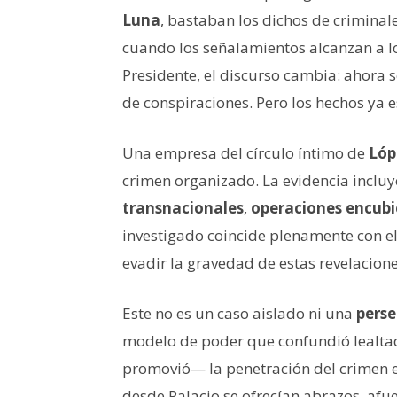
Luna
, bastaban los dichos de crimina
cuando los señalamientos alcanzan a los 
Presidente, el discurso cambia: ahora s
de conspiraciones. Pero los hechos ya 
Una empresa del círculo íntimo de
Lóp
crimen organizado. La evidencia inclu
transnacionales
,
operaciones encubi
investigado coincide plenamente con e
evadir la gravedad de estas revelacione
Este no es un caso aislado ni una
perse
modelo de poder que confundió lealta
promovió— la penetración del crimen en
desde Palacio se ofrecían abrazos, afue