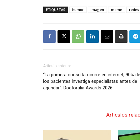
ETIQUETAS
humor
imagen
meme
redes 
Artículo anterior
“La primera consulta ocurre en internet; 90% d
los pacientes investiga especialistas antes de
agendar”: Doctoralia Awards 2026
Artículos rela