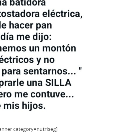
nner category=nutriseg]