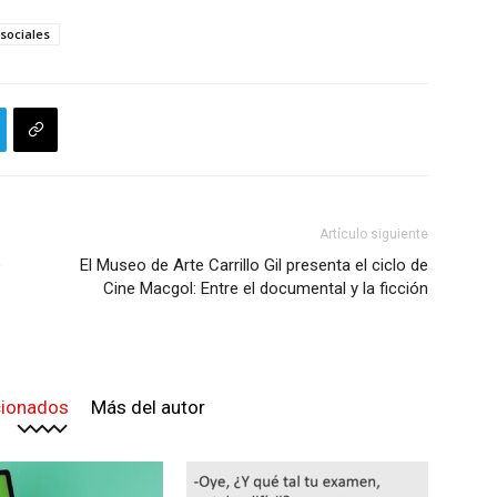
sociales
Artículo siguiente
e
El Museo de Arte Carrillo Gil presenta el ciclo de
Cine Macgol: Entre el documental y la ficción
cionados
Más del autor