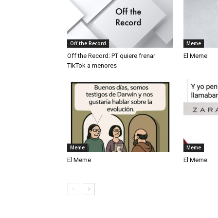
Off the Record
Meme
Off the Record: PT quiere frenar
El Meme
TikTok a menores
Meme
Meme
El Meme
El Meme