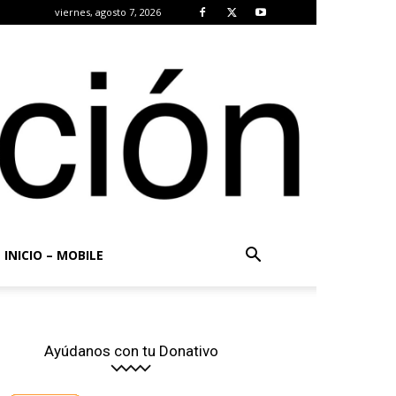
viernes, agosto 7, 2026
INICIO – MOBILE
Ayúdanos con tu Donativo