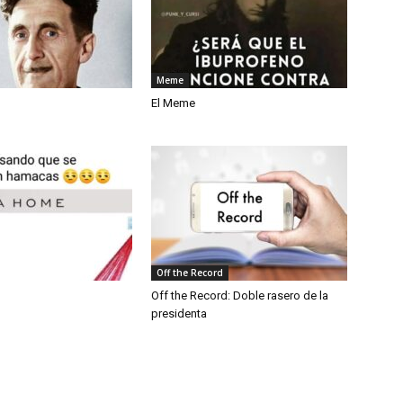
Meme
El Meme
Off the Record
Off the Record: Doble rasero de la
presidenta