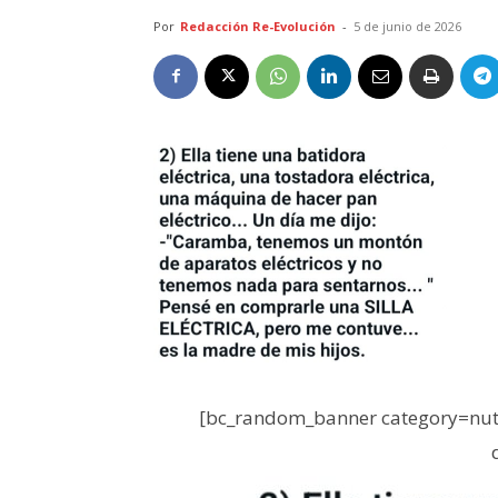
Por
Redacción Re-Evolución
-
5 de junio de 2026
[bc_random_banner category=nutr