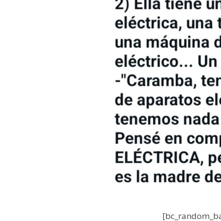
[bc_random_ba