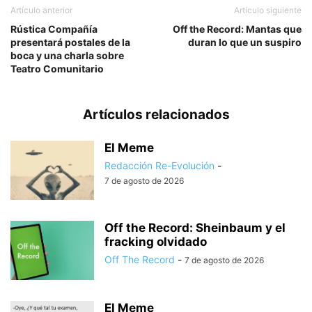
Artículo anterior
Artículo siguiente
Rústica Compañía
Off the Record: Mantas que
presentará postales de la
duran lo que un suspiro
boca y una charla sobre
Teatro Comunitario
Artículos relacionados
El Meme
Redacción Re-Evolución
-
7 de agosto de 2026
Off the Record: Sheinbaum y el
fracking olvidado
Off The Record
-
7 de agosto de 2026
El Meme